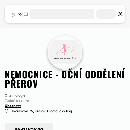
|
NEMOCNICE - OČNÍ ODDĚLENÍ
PŘEROV
Oftalmologie
Žádné recenze
Ohodnotit
Dvořákova 75, Přerov, Olomoucký kraj