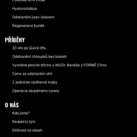
Hyaluronidáza
Odstranění jizev laserem
Regenerace buněk
PŘÍBĚHY
20 dní po Quick liftu
Odstranění chloupků bez bolesti
Vysněné ploché břicho u MUDr. Beneše z FORMÉ Clinic
Cena za odstranění strií
Z jedniček nádherné trojky
Operácia karpálneho tunelu
O NÁS
Kdo jsme?
Redakční tým
Stížnost na obsah