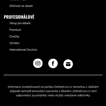
Stížnost na obsah
PROFESIONÁLOVÉ
Vstup pro lékaře
Premium
Značky
Výrobci
International Doctors
Informace zveřejňované na portálu Estheticon.cz nemohou v žádném
případě nahradit konzultaci pacienta s lékařem. Estheticon.cz není
odpovědný za produkty nebo služby nabízené odborníky.