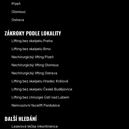
Plzeň
Olomouc
Ostrava
ZÁKROKY PODLE LOKALITY
Lifting bez skalpelu Praha
Lifting bez skalpelu Brno
Nechirurgický lifting Plzeň
Nechirurgický lifting Olomouc
Nechirurgický lifting Ostrava
Lifting bez skalpelu Hradec Králové
Lifting bez skalpelu České Budějovice
Lifting bez chirurgie Ústí nad Labem
Neinvazivní facelift Pardubice
DALŠÍ HLEDÁNÍ
Laserová léčba inkontinence