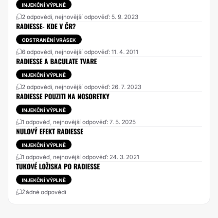
INJEKČNÍ VÝPLNĚ
2 odpovědi, nejnovější odpověď: 5. 9. 2023
RADIESSE- KDE V ČR?
ODSTRANĚNÍ VRÁSEK
6 odpovědí, nejnovější odpověď: 11. 4. 2011
RADIESSE A BACULATE TVARE
INJEKČNÍ VÝPLNĚ
2 odpovědi, nejnovější odpověď: 26. 7. 2023
RADIESSE POUZITI NA NOSORETKY
INJEKČNÍ VÝPLNĚ
1 odpověď, nejnovější odpověď: 7. 5. 2025
NULOVÝ EFEKT RADIESSE
INJEKČNÍ VÝPLNĚ
1 odpověď, nejnovější odpověď: 24. 3. 2021
TUKOVÉ LOŽISKA PO RADIESSE
INJEKČNÍ VÝPLNĚ
Žádné odpovědi