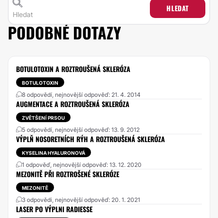
HLEDAT
PODOBNÉ DOTAZY
BOTULOTOXIN A ROZTROUŠENÁ SKLERÓZA
BOTULOTOXIN
8 odpovědí, nejnovější odpověď: 21. 4. 2014
AUGMENTACE A ROZTROUŠENÁ SKLERÓZA
ZVĚTŠENÍ PRSOU
5 odpovědí, nejnovější odpověď: 13. 9. 2012
VÝPLŇ NOSORETNÍCH RÝH A ROZTROUŠENÁ SKLERÓZA
KYSELINA HYALURONOVÁ
1 odpověď, nejnovější odpověď: 13. 12. 2020
MEZONITĚ PŘI ROZTROŠENÉ SKLERÓZE
MEZONITĚ
3 odpovědi, nejnovější odpověď: 20. 1. 2021
LASER PO VÝPLNI RADIESSE