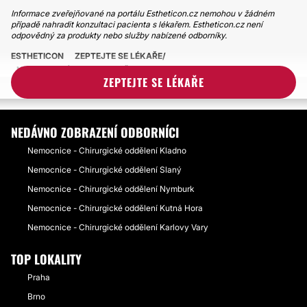
Informace zveřejňované na portálu Estheticon.cz nemohou v žádném
případě nahradit konzultaci pacienta s lékařem. Estheticon.cz není
odpovědný za produkty nebo služby nabízené odborníky.
ESTHETICON
ZEPTEJTE SE LÉKAŘE
NEINVAZIVNÍ LIFTING OBLIČEJE
ZEPTEJTE SE LÉKAŘE
ROZTROUŠENÁ SKLEROZA A RADIESSE
NEDÁVNO ZOBRAZENÍ ODBORNÍCI
Nemocnice - Chirurgické oddělení Kladno
Nemocnice - Chirurgické oddělení Slaný
Nemocnice - Chirurgické oddělení Nymburk
Nemocnice - Chirurgické oddělení Kutná Hora
Nemocnice - Chirurgické oddělení Karlovy Vary
TOP LOKALITY
Praha
Brno