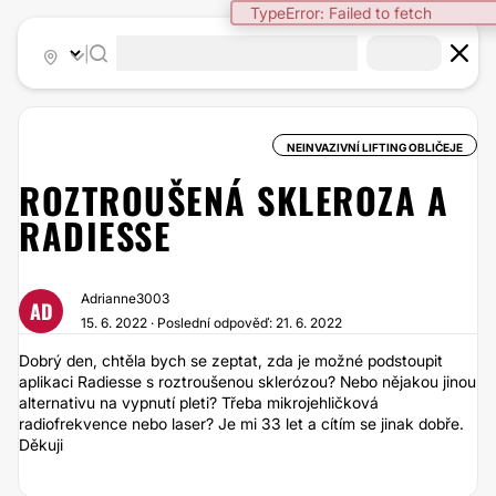
TypeError: Failed to fetch
|
NEINVAZIVNÍ LIFTING OBLIČEJE
ROZTROUŠENÁ SKLEROZA A
RADIESSE
Adrianne3003
AD
15. 6. 2022 · Poslední odpověď: 21. 6. 2022
Dobrý den, chtěla bych se zeptat, zda je možné podstoupit
aplikaci Radiesse s roztroušenou sklerózou? Nebo nějakou jinou
alternativu na vypnutí pleti? Třeba mikrojehličková
radiofrekvence nebo laser? Je mi 33 let a cítím se jinak dobře.
Děkuji