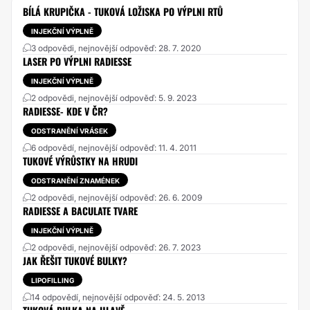
BÍLÁ KRUPIČKA - TUKOVÁ LOŽISKA PO VÝPLNI RTŮ
INJEKČNÍ VÝPLNĚ
3 odpovědi, nejnovější odpověď: 28. 7. 2020
LASER PO VÝPLNI RADIESSE
INJEKČNÍ VÝPLNĚ
2 odpovědi, nejnovější odpověď: 5. 9. 2023
RADIESSE- KDE V ČR?
ODSTRANĚNÍ VRÁSEK
6 odpovědí, nejnovější odpověď: 11. 4. 2011
TUKOVÉ VÝRŮSTKY NA HRUDI
ODSTRANĚNÍ ZNAMÉNEK
2 odpovědi, nejnovější odpověď: 26. 6. 2009
RADIESSE A BACULATE TVARE
INJEKČNÍ VÝPLNĚ
2 odpovědi, nejnovější odpověď: 26. 7. 2023
JAK ŘEŠIT TUKOVÉ BULKY?
LIPOFILLING
14 odpovědí, nejnovější odpověď: 24. 5. 2013