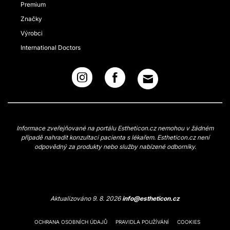
Premium
Značky
Výrobci
International Doctors
Informace zveřejňované na portálu Estheticon.cz nemohou v žádném
případě nahradit konzultaci pacienta s lékařem. Estheticon.cz není
odpovědný za produkty nebo služby nabízené odborníky.
Aktualizováno 9. 8. 2026
info@estheticon.cz
OCHRANA OSOBNÍCH ÚDAJŮ
PRAVIDLA POUŽÍVÁNÍ
COOKIES