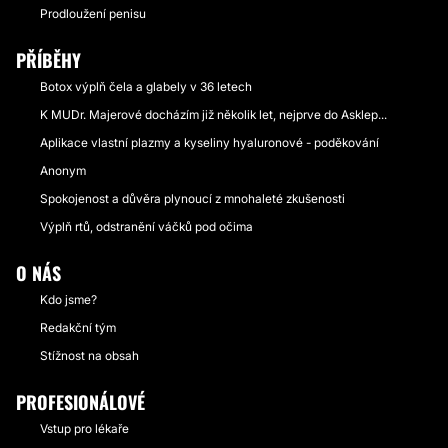
Prodloužení penisu
PŘÍBĚHY
Botox výplň čela a glabely v 36 letech
K MUDr. Majerové docházím již několik let, nejprve do Asklep...
Aplikace vlastní plazmy a kyseliny hyaluronové - poděkování
Anonym
Spokojenost a důvěra plynoucí z mnohaleté zkušenosti
Výplň rtů, odstranění váčků pod očima
O NÁS
Kdo jsme?
Redakční tým
Stížnost na obsah
PROFESIONÁLOVÉ
Vstup pro lékaře