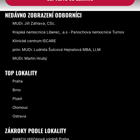
NEDÁVNO ZOBRAZENÍ ODBORNÍCI
MUDr. Jiří Záhlava, CSc.
Krajská nemocnice Liberec, .a.s - Panochova nemocnice Turnov
Klinické centrum ISCARE
prim. MUDr. Ludmila Šulcová Hejnalová MBA, LLM
MUDr. Martin Hrubý
TOP LOKALITY
Praha
Brno
Plzeň
Olomouc
Ostrava
ZÁKROKY PODLE LOKALITY
Injekční obličejové výplně Praha