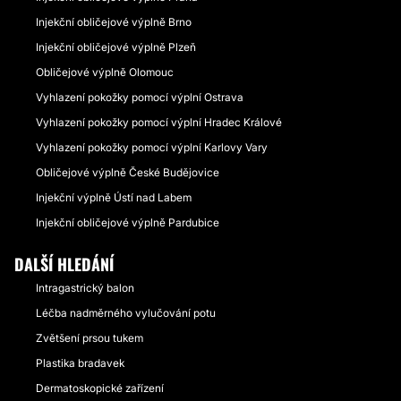
Injekční obličejové výplně Brno
Injekční obličejové výplně Plzeň
Obličejové výplně Olomouc
Vyhlazení pokožky pomocí výplní Ostrava
Vyhlazení pokožky pomocí výplní Hradec Králové
Vyhlazení pokožky pomocí výplní Karlovy Vary
Obličejové výplně České Budějovice
Injekční výplně Ústí nad Labem
Injekční obličejové výplně Pardubice
DALŠÍ HLEDÁNÍ
Intragastrický balon
Léčba nadměrného vylučování potu
Zvětšení prsou tukem
Plastika bradavek
Dermatoskopické zařízení