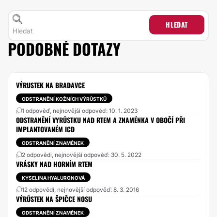
HLEDAT
PODOBNÉ DOTAZY
VÝRUSTEK NA BRADAVCE
ODSTRANĚNÍ KOŽNÍCH VÝRŮSTKŮ
1 odpověď, nejnovější odpověď: 10. 1. 2023
ODSTRANĚNÍ VYRŮSTKU NAD RTEM A ZNAMÉNKA V OBOČÍ PŘI
IMPLANTOVANÉM ICD
ODSTRANĚNÍ ZNAMÉNEK
2 odpovědi, nejnovější odpověď: 30. 5. 2022
VRÁSKY NAD HORNÍM RTEM
KYSELINA HYALURONOVÁ
12 odpovědí, nejnovější odpověď: 8. 3. 2016
VÝRŮSTEK NA ŠPIČCE NOSU
ODSTRANĚNÍ ZNAMÉNEK