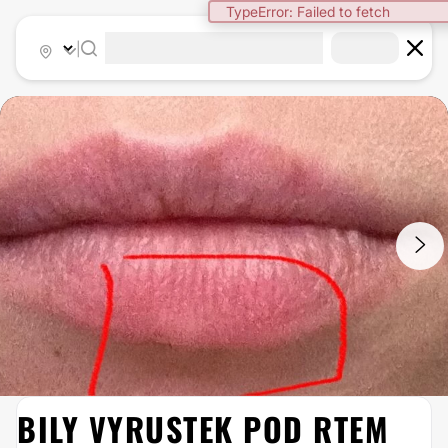
TypeError: Failed to fetch
|
1
/
2
BILY VYRUSTEK POD RTEM
ODSTRANĚNÍ LIPOMU