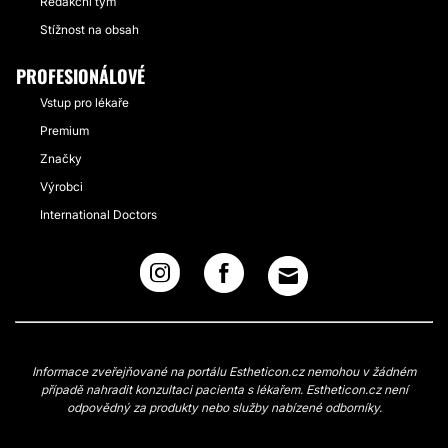
Redakční tým
Stížnost na obsah
PROFESIONÁLOVÉ
Vstup pro lékaře
Premium
Značky
Výrobci
International Doctors
Informace zveřejňované na portálu Estheticon.cz nemohou v žádném
případě nahradit konzultaci pacienta s lékařem. Estheticon.cz není
odpovědný za produkty nebo služby nabízené odborníky.