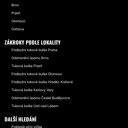
Brno
Plzeň
Olomouc
Ostrava
ZÁKROKY PODLE LOKALITY
Podkožní tuková bulka Praha
Odstranění lipomu Brno
Tuková bulka Plzeň
Podkožní tuková bulka Olomouc
Podkožní tuková bulka Hradec Králové
Tuková bulka Karlovy Vary
Odstranění lipomu České Budějovice
Tuková bulka Ústí nad Labem
DALŠÍ HLEDÁNÍ
Pokleslá oční víčka