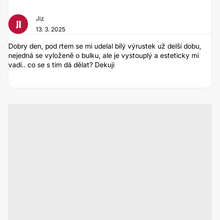
Jiz
JI
13. 3. 2025
Dobry den, pod rtem se mi udelal bílý výrustek už delší dobu,
nejedná se vyloženě o bulku, ale je vystouplý a esteticky mi
vadí.. co se s tím dá dělat? Dekuji