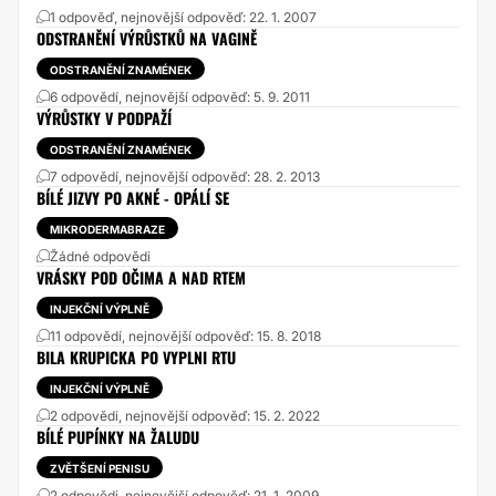
1 odpověď, nejnovější odpověď: 22. 1. 2007
ODSTRANĚNÍ VÝRŮSTKŮ NA VAGINĚ
ODSTRANĚNÍ ZNAMÉNEK
6 odpovědí, nejnovější odpověď: 5. 9. 2011
VÝRŮSTKY V PODPAŽÍ
ODSTRANĚNÍ ZNAMÉNEK
7 odpovědí, nejnovější odpověď: 28. 2. 2013
BÍLÉ JIZVY PO AKNÉ - OPÁLÍ SE
MIKRODERMABRAZE
Žádné odpovědi
VRÁSKY POD OČIMA A NAD RTEM
INJEKČNÍ VÝPLNĚ
11 odpovědí, nejnovější odpověď: 15. 8. 2018
BILA KRUPICKA PO VYPLNI RTU
INJEKČNÍ VÝPLNĚ
2 odpovědi, nejnovější odpověď: 15. 2. 2022
BÍLÉ PUPÍNKY NA ŽALUDU
ZVĚTŠENÍ PENISU
2 odpovědi, nejnovější odpověď: 21. 1. 2009