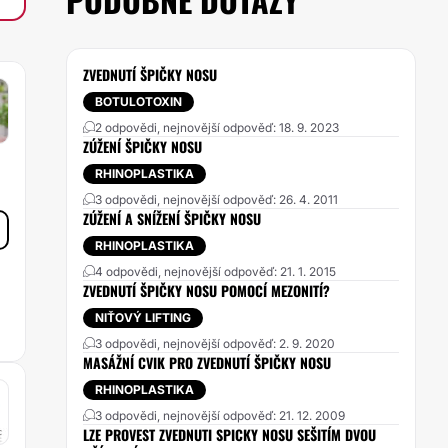
ZVEDNUTÍ ŠPIČKY NOSU
BOTULOTOXIN
2 odpovědi, nejnovější odpověď: 18. 9. 2023
ZÚŽENÍ ŠPIČKY NOSU
RHINOPLASTIKA
3 odpovědi, nejnovější odpověď: 26. 4. 2011
ZÚŽENÍ A SNÍŽENÍ ŠPIČKY NOSU
RHINOPLASTIKA
4 odpovědi, nejnovější odpověď: 21. 1. 2015
ZVEDNUTÍ ŠPIČKY NOSU POMOCÍ MEZONITÍ?
NIŤOVÝ LIFTING
3 odpovědi, nejnovější odpověď: 2. 9. 2020
MASÁŽNÍ CVIK PRO ZVEDNUTÍ ŠPIČKY NOSU
RHINOPLASTIKA
3 odpovědi, nejnovější odpověď: 21. 12. 2009
LZE PROVEST ZVEDNUTI SPICKY NOSU SEŠITÍM DVOU