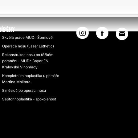
ŘÍBĚHY
Skvělá práce MUDr. Šormové
Operace nosu (Laser Esthetic)
Rekonstrukce nosu po těžkém
poranění - MUDr. Bayer FN
Královské Vinohrady
Kompletní rhinoplastika u primáře
Martina Molitora
8 měsíců po operaci nosu
Septorinoplastika - spokojenost