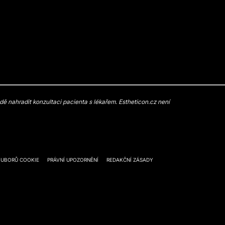
 nahradit konzultaci pacienta s lékařem. Estheticon.cz není
OUBORŮ COOKIE
PRÁVNÍ UPOZORNĚNÍ
REDAKČNÍ ZÁSADY