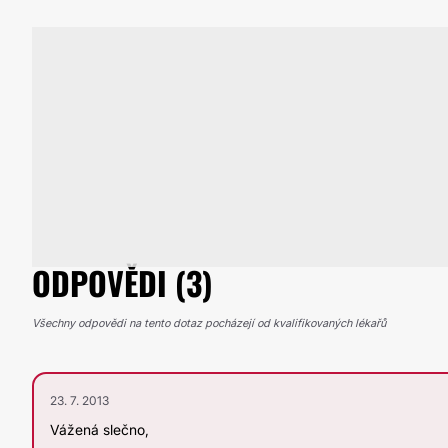
ODPOVĚDI (3)
Všechny odpovědi na tento dotaz pocházejí od kvalifikovaných lékařů
23. 7. 2013
Vážená slečno,