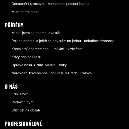
Odstranění stresové inkontinence pomocí laseru
Mikrodermabraze
PŘÍBĚHY
Musel jsem na operaci dvakrát
Rok po operaci a ještě se chystám na jednu - doladíme drobnosti
Kompletní operace nosu - měkké i tvrdé části
Křivý nos po úrazu
Úprava nosu u Prim. Maříka - fotky
Narovnání křivého nosu po úrazu v Hradci Králové
O NÁS
Kdo jsme?
Redakční tým
Stížnost na obsah
PROFESIONÁLOVÉ