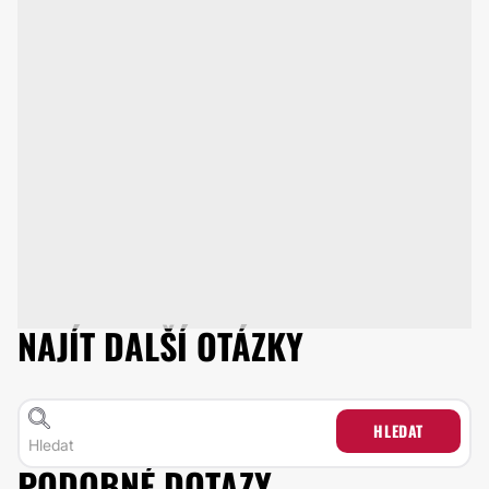
NAJÍT DALŠÍ OTÁZKY
HLEDAT
PODOBNÉ DOTAZY