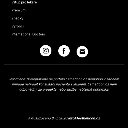
Vstup pro lékaře
Premium
Značky
Výrobci
International Doctors
Informace zveřejňované na portálu Estheticon.cz nemohou v žádném
případě nahradit konzultaci pacienta s lékařem. Estheticon.cz není
odpovědný za produkty nebo služby nabízené odborníky.
Aktualizováno 8. 8. 2026
info@estheticon.cz