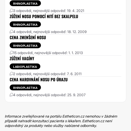
RHINOPLASTIKA
3 odpovědi, nejnovější odpověď: 19. 4. 2021
ZÚŽENÍ NOSU POMOCÍ NITÍ BEZ SKALPELU
RHINOPLASTIKA
4 odpovědi, nejnovější odpověď: 18. 12. 2009
CENA ZMENŠENÍ NOSU
RHINOPLASTIKA
15 odpovědí, nejnovější odpověď: 1. 1. 2013
ZÚŽENÍ VAGÍNY
LABIOPLASTIKA
2 odpovědi, nejnovější odpověď: 7. 6. 2011
CENA NAROVNÁNÍ NOSU PO ÚRAZU
RHINOPLASTIKA
4 odpovědi, nejnovější odpověď: 25. 9. 2007
Informace zveřejňované na portálu Estheticon.cz nemohou v žádném
případě nahradit konzultaci pacienta s lékařem. Estheticon.cz není
odpovědný za produkty nebo služby nabízené odborníky.