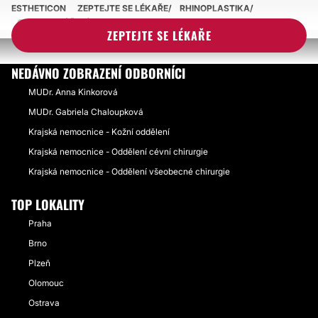
ESTHETICON
ZEPTEJTE SE LÉKAŘE
RHINOPLASTIKA
CENA ZA ZÚŽENÍ NOSU
ZEPTEJTE SE LÉKAŘE
NEDÁVNO ZOBRAZENÍ ODBORNÍCI
MUDr. Anna Kinkorová
MUDr. Gabriela Chaloupková
Krajská nemocnice - Kožní oddělení
Krajská nemocnice - Oddělení cévní chirurgie
Krajská nemocnice - Oddělení všeobecné chirurgie
TOP LOKALITY
Praha
Brno
Plzeň
Olomouc
Ostrava