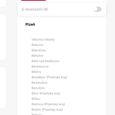
S recenzemi (8)
Plzeň
Všechny lokality
Babylon
Bdeněves
Běhařov
Bělá nad Radbuzou
Benešovice
Běšiny
Bezděkov (Plzeňský kraj)
Bezdružice
Bezvěrov
Bílov (Plzeňský kraj)
Biřkov
Blatnice (Plzeňský kraj)
Blažim (Plzeňský kraj)
Blížejov