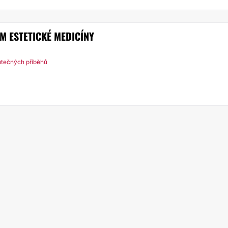
UM ESTETICKÉ MEDICÍNY
utečných příběhů