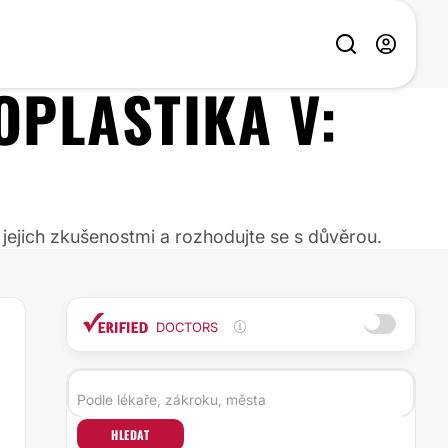
OPLASTIKA
V:
 jejich zkušenostmi a rozhodujte se s důvěrou.
DOCTORS
HLEDAT