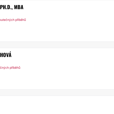
PH.D., MBA
kutečných příběhů
CHOVÁ
ečných příběhů