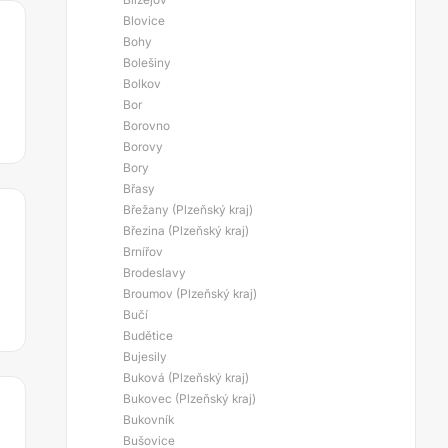
Blovice
Bohy
Bolešiny
Bolkov
Bor
Borovno
Borovy
Bory
Břasy
Břežany (Plzeňský kraj)
Březina (Plzeňský kraj)
Brnířov
Brodeslavy
Broumov (Plzeňský kraj)
Bučí
Budětice
Bujesily
Buková (Plzeňský kraj)
Bukovec (Plzeňský kraj)
Bukovník
Bušovice