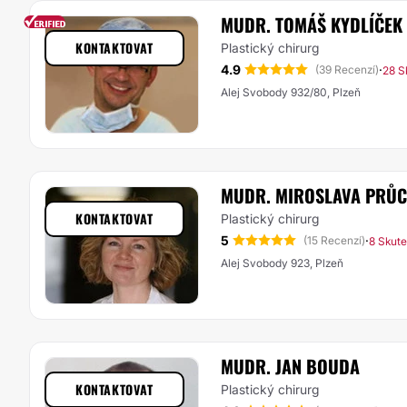
MUDR. TOMÁŠ KYDLÍČEK 
KONTAKTOVAT
Plastický chirurg
4.9
·
(39 Recenzí)
28 S
Alej Svobody 932/80, Plzeň
MUDR. MIROSLAVA PRŮ
KONTAKTOVAT
Plastický chirurg
5
·
(15 Recenzí)
8 Skut
Alej Svobody 923, Plzeň
MUDR. JAN BOUDA
KONTAKTOVAT
Plastický chirurg