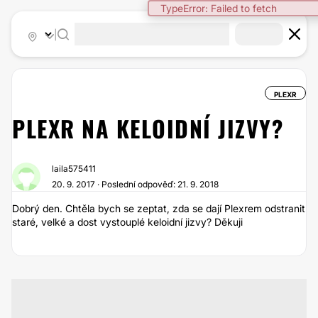
TypeError: Failed to fetch
|
PLEXR
PLEXR NA KELOIDNÍ JIZVY?
laila575411
20. 9. 2017 · Poslední odpověď: 21. 9. 2018
Dobrý den. Chtěla bych se zeptat, zda se dají Plexrem odstranit
staré, velké a dost vystouplé keloidní jizvy? Děkuji