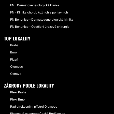
FN - Dermatovenerologická klinika
FN - Klinika chorob kožních a pohlavních
FN Bohunice - Dermatovenerologická klinika
FN Bohunice - Oddělení úrazové chirurgie
TOP LOKALITY
Praha
Brno
Plzeň
Olomouc
Ostrava
ZÁKROKY PODLE LOKALITY
Plexr Praha
Plexr Brno
Radiofrekvenční přístroj Olomouc
Plazmový generátor České Budějovice