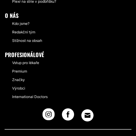
Plexr na strie v podbřišku?
O NÁS
Kdo jsme?
Redakční tým
Stížnost na obsah
PROFESIONÁLOVÉ
Vstup pro lékaře
Premium
Značky
Výrobci
International Doctors