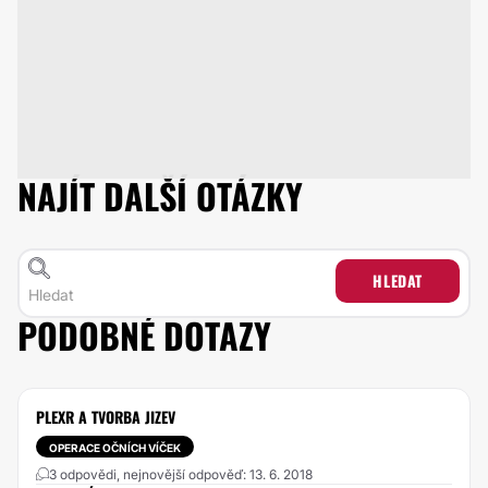
NAJÍT DALŠÍ OTÁZKY
HLEDAT
PODOBNÉ DOTAZY
PLEXR A TVORBA JIZEV
OPERACE OČNÍCH VÍČEK
3 odpovědi, nejnovější odpověď: 13. 6. 2018