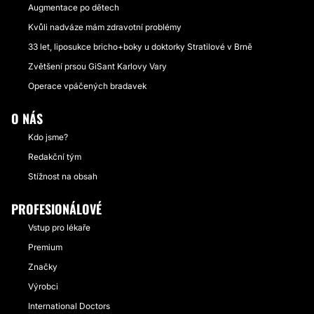
Augmentace po dětech
Kvůli nadváze mám zdravotní problémy
33 let, liposukce bricho+boky u doktorky Stratilové v Brně
Zvětšení prsou GiSant Karlovy Vary
Operace vpáčených bradavek
O NÁS
Kdo jsme?
Redakční tým
Stížnost na obsah
PROFESIONÁLOVÉ
Vstup pro lékaře
Premium
Značky
Výrobci
International Doctors