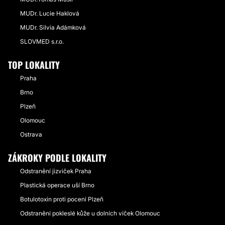
MUDr. Lucie Haklová
MUDr. Silvia Adámková
SLOVMED s.r.o.
TOP LOKALITY
Praha
Brno
Plzeň
Olomouc
Ostrava
ZÁKROKY PODLE LOKALITY
Odstranění jizviček Praha
Plastická operace uší Brno
Botulotoxin proti pocení Plzeň
Odstranění pokleslé kůže u dolních víček Olomouc