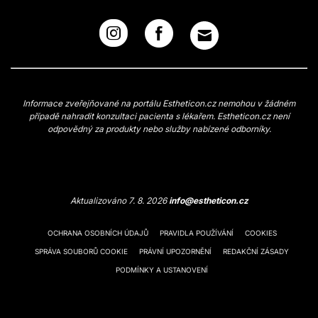
Informace zveřejňované na portálu Estheticon.cz nemohou v žádném
případě nahradit konzultaci pacienta s lékařem. Estheticon.cz není
odpovědný za produkty nebo služby nabízené odborníky.
Aktualizováno 7. 8. 2026
info@estheticon.cz
OCHRANA OSOBNÍCH ÚDAJŮ
PRAVIDLA POUŽÍVÁNÍ
COOKIES
SPRÁVA SOUBORŮ COOKIE
PRÁVNÍ UPOZORNĚNÍ
REDAKČNÍ ZÁSADY
PODMÍNKY A USTANOVENÍ