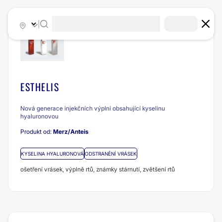
|
ESTHELIS
Nová generace injekčních výplní obsahující kyselinu
hyaluronovou
Produkt od:
Merz/Anteis
KYSELINA HYALURONOVÁ
ODSTRANĚNÍ VRÁSEK
ošetření vrásek, výplně rtů, známky stárnutí, zvětšení rtů