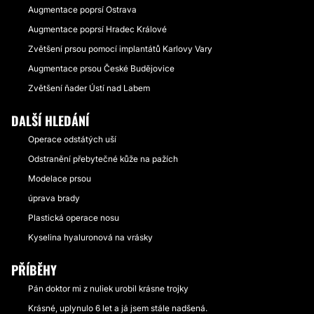
Augmentace poprsí Ostrava
Augmentace poprsí Hradec Králové
Zvětšení prsou pomocí implantátů Karlovy Vary
Augmentace prsou České Budějovice
Zvětšení ňader Ústí nad Labem
DALŠÍ HLEDÁNÍ
Operace odstátých uší
Odstranění přebytečné kůže na pažích
Modelace prsou
úprava brady
Plastická operace nosu
Kyselina hyaluronová na vrásky
PŘÍBĚHY
Pán doktor mi z nuliek urobil krásne trojky
Krásné, uplynulo 6 let a já jsem stále nadšená.