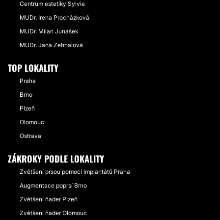
Centrum estetiky Sylvie
MUDr. Irena Procházková
MUDr. Milan Junášek
MUDr. Jana Zehnalová
TOP LOKALITY
Praha
Brno
Plzeň
Olomouc
Ostrava
ZÁKROKY PODLE LOKALITY
Zvětšení prsou pomocí implantátů Praha
Augmentace poprsí Brno
Zvětšení ňader Plzeň
Zvětšení ňader Olomouc