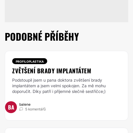
PODOBNÉ PŘÍBĚHY
PROFILOPLASTIKA
ZVĚTŠENÍ BRADY IMPLANTÁTEM
Podstoupil jsem u pana doktora zvětšení brady
implantátem a jsem velmi spokojen. Za mě mohu
doporučit. Díky patří i příjemné slečně sestřičce;)
balene
BA
5 komentářů