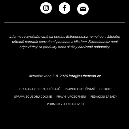
Informace zveřejňované na portálu Estheticon.cz nemohou v žádném
případě nahradit konzultaci pacienta s lékařem. Estheticon.cz není
odpovědný za produkty nebo služby nabízené odborníky.
Aktualizováno 7. 8. 2026
info@estheticon.cz
OCHRANA OSOBNÍCH ÚDAJŮ
PRAVIDLA POUŽÍVÁNÍ
COOKIES
SPRÁVA SOUBORŮ COOKIE
PRÁVNÍ UPOZORNĚNÍ
REDAKČNÍ ZÁSADY
PODMÍNKY A USTANOVENÍ