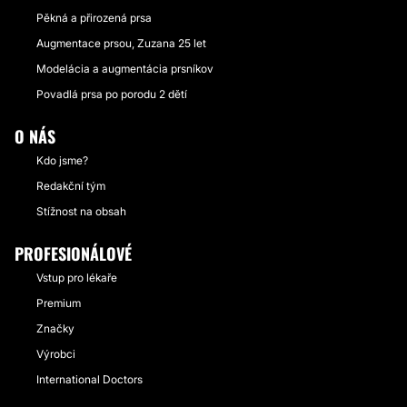
Pěkná a přirozená prsa
Augmentace prsou, Zuzana 25 let
Modelácia a augmentácia prsníkov
Povadlá prsa po porodu 2 dětí
O NÁS
Kdo jsme?
Redakční tým
Stížnost na obsah
PROFESIONÁLOVÉ
Vstup pro lékaře
Premium
Značky
Výrobci
International Doctors