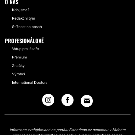
O NÁS
Kdo jsme?
Redakční tým
Stížnost na obsah
PROFESIONÁLOVÉ
Vstup pro lékaře
Premium
Značky
Výrobci
International Doctors
Informace zveřejňované na portálu Estheticon.cz nemohou v žádném