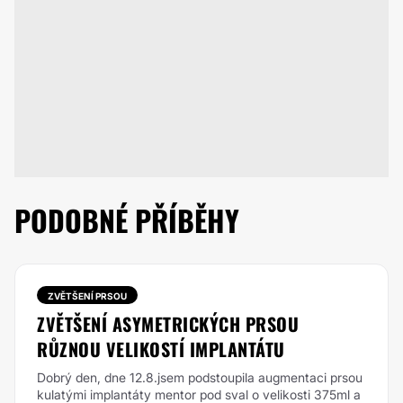
PODOBNÉ PŘÍBĚHY
ZVĚTŠENÍ PRSOU
ZVĚTŠENÍ ASYMETRICKÝCH PRSOU
RŮZNOU VELIKOSTÍ IMPLANTÁTU
Dobrý den, dne 12.8.jsem podstoupila augmentaci prsou
kulatými implantáty mentor pod sval o velikosti 375ml a