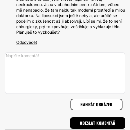
neokoukanou. Jsou v obchodním centru Atrium, vůbec
mě nenapadlo, že tam najdu tak moderní prostředí a milou
doktorku. Na liposukci jsem ještě nebyla, ale určitě se
podělím o zkušenost až ji absolvuji. Líbí se mi, že to není
chirurgicky, prý to zpevňuje, zeštíhluje a vyhlazuje tělo.
Plánuješ to vyzkoušet?
Odpovědět
NAHRÁT OBRÁZEK