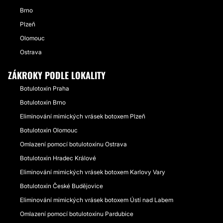
Brno
Plzeň
Olomouc
Ostrava
ZÁKROKY PODLE LOKALITY
Botulotoxin Praha
Botulotoxin Brno
Eliminování mimických vrásek botoxem Plzeň
Botulotoxin Olomouc
Omlazení pomocí botulotoxinu Ostrava
Botulotoxin Hradec Králové
Eliminování mimických vrásek botoxem Karlovy Vary
Botulotoxin České Budějovice
Eliminování mimických vrásek botoxem Ústí nad Labem
Omlazení pomocí botulotoxinu Pardubice