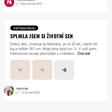
PA
Bez komentářů
ZVĚTŠENÍ PRSOU
SPLNILA JSEM SI ŽIVOTNÍ SEN
Dobrý den, Jmenuji se Márkéta, je mi 25 let, vážím 50
kg a měřím 161 cm. Moje prsa byla tzv. 0. V září jsem
intenzivně zacala přemýšlet o zvětšení...
Číst dál
+6
macicek
12 komentářů