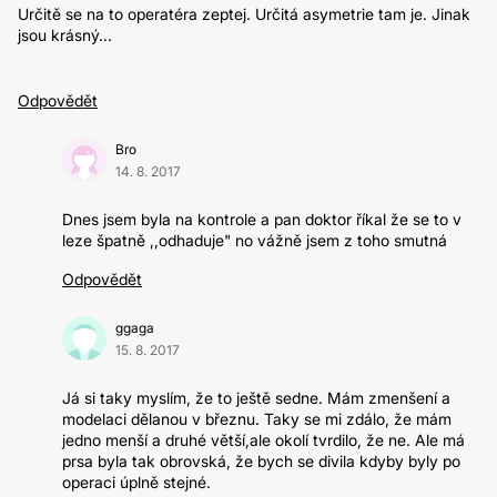
Určitě se na to operatéra zeptej. Určitá asymetrie tam je. Jinak
jsou krásný...
Odpovědět
Bro
14. 8. 2017
Dnes jsem byla na kontrole a pan doktor říkal že se to v
leze špatně ,,odhaduje" no vážně jsem z toho smutná
Odpovědět
ggaga
15. 8. 2017
Já si taky myslím, že to ještě sedne. Mám zmenšení a
modelaci dělanou v březnu. Taky se mi zdálo, že mám
jedno menší a druhé větší,ale okolí tvrdilo, že ne. Ale má
prsa byla tak obrovská, že bych se divila kdyby byly po
operaci úplně stejné.