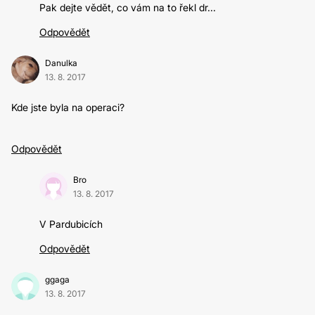
Pak dejte vědět, co vám na to řekl dr...
Odpovědět
Danulka
13. 8. 2017
Kde jste byla na operaci?
Odpovědět
Bro
13. 8. 2017
V Pardubicích
Odpovědět
ggaga
13. 8. 2017