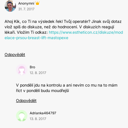
Anonymní
31. 7. 2017
Ahoj Kik, co Ti na výsledek řekl Tvůj operatér? Jinak svůj dotaz
vlož spíš do diskuze, než do hodnocení. V diskuzích reagují
lékaři. Vložím Ti odkaz:
https://www.estheticon.cz/diskuze/mod
elace-prsou-breast-lift-mastopexe
Odpovědět
Bro
12. 8. 2017
V pondělí jdu na kontrolu a ani nevím co mu na to mám
říct v pondělí budu moudřejší
Odpovědět
Adrianka464797
13. 8. 2017