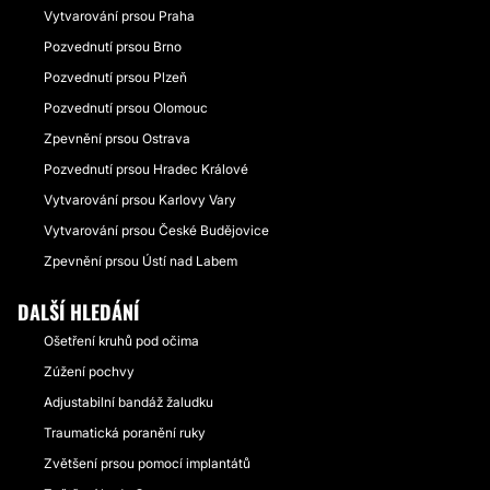
Vytvarování prsou Praha
Pozvednutí prsou Brno
Pozvednutí prsou Plzeň
Pozvednutí prsou Olomouc
Zpevnění prsou Ostrava
Pozvednutí prsou Hradec Králové
Vytvarování prsou Karlovy Vary
Vytvarování prsou České Budějovice
Zpevnění prsou Ústí nad Labem
DALŠÍ HLEDÁNÍ
Ošetření kruhů pod očima
Zúžení pochvy
Adjustabilní bandáž žaludku
Traumatická poranění ruky
Zvětšení prsou pomocí implantátů