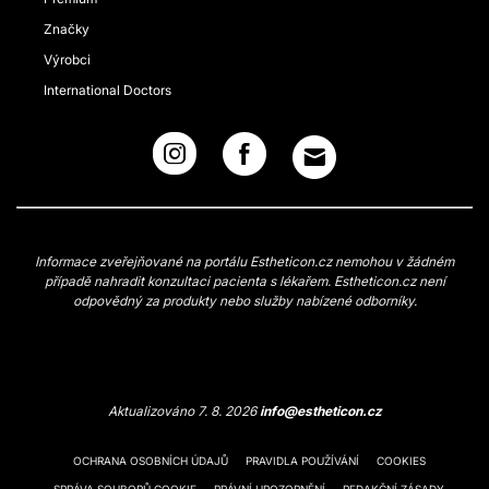
Značky
Výrobci
International Doctors
Informace zveřejňované na portálu Estheticon.cz nemohou v žádném
případě nahradit konzultaci pacienta s lékařem. Estheticon.cz není
odpovědný za produkty nebo služby nabízené odborníky.
Aktualizováno 7. 8. 2026
info@estheticon.cz
OCHRANA OSOBNÍCH ÚDAJŮ
PRAVIDLA POUŽÍVÁNÍ
COOKIES