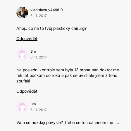
vladislava_v449810
6. 11. 2017
Ahoj.. co na to tvůj plastický chirurg?
Odpovědět
Bro
6. 11. 2017
Na poslední kontrole sem byla 13.srpna pan doktor me
rekl at počkám do roka a pak se uvidí ale jsem z toho
zoufalá
Odpovědět
Bro
6. 11. 2017
Vám se nezdaji povysle? Třeba se to zdá jenom me ....