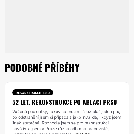
PODOBNÉ PŘÍBĚHY
REKONSTRUKCE PRSU
52 LET, REKONSTRUKCE PO ABLACI PRSU
Vážené pacientky, rakovina prsu mi "sežrala" jeden prs,
po odstranění jsem si připadala jako invalida, i když jsem
jinak statečná. Rozhodla jsem se pro rekonstrukci,
navštívila jsem v Praze různá odborná pracoviště,