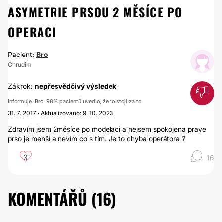
ASYMETRIE PRSOU 2 MĚSÍCE PO
OPERACI
Pacient:
Bro
Chrudim
Zákrok:
nepřesvědčivý výsledek
Informuje: Bro. 98% pacientů uvedlo, že to stojí za to.
31. 7. 2017 · Aktualizováno: 9. 10. 2023
Zdravím jsem 2měsíce po modelaci a nejsem spokojena prave
prso je menší a nevím co s tím. Je to chyba operátora ?
3
16
KOMENTÁŘŮ (
16
)