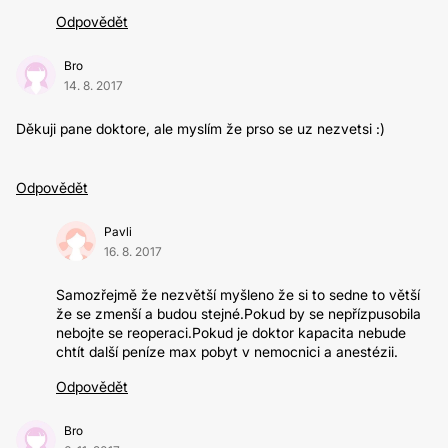
Odpovědět
Bro
14. 8. 2017
Děkuji pane doktore, ale myslím že prso se uz nezvetsi :)
Odpovědět
Pavli
16. 8. 2017
Samozřejmě že nezvětší myšleno že si to sedne to větší
že se zmenší a budou stejné.Pokud by se nepřízpusobila
nebojte se reoperaci.Pokud je doktor kapacita nebude
chtít další peníze max pobyt v nemocnici a anestézii.
Odpovědět
Bro