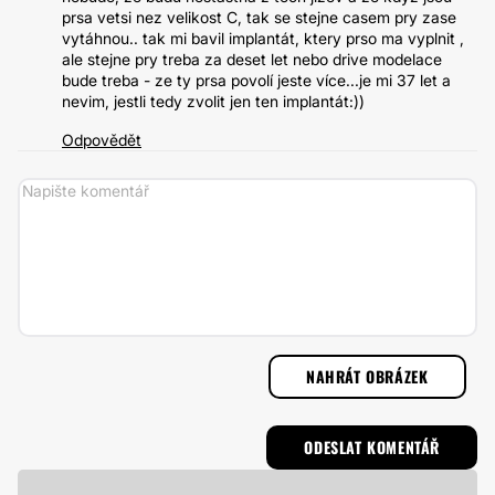
prsa vetsi nez velikost C, tak se stejne casem pry zase
vytáhnou.. tak mi bavil implantát, ktery prso ma vyplnit ,
ale stejne pry treba za deset let nebo drive modelace
bude treba - ze ty prsa povolí jeste více...je mi 37 let a
nevim, jestli tedy zvolit jen ten implantát:))
Odpovědět
NAHRÁT OBRÁZEK