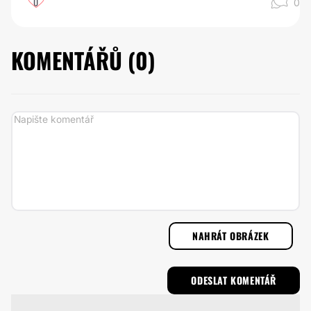
0
0
KOMENTÁŘŮ (
0
)
NAHRÁT OBRÁZEK