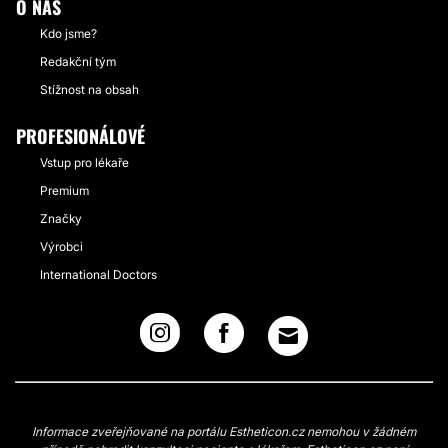
O NÁS
Kdo jsme?
Redakční tým
Stížnost na obsah
PROFESIONÁLOVÉ
Vstup pro lékaře
Premium
Značky
Výrobci
International Doctors
Informace zveřejňované na portálu Estheticon.cz nemohou v žádném