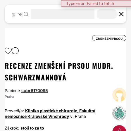
TypeError: Failed to fetch
|
ZMENŠENÍ PRSOU
RECENZE ZMENŠENÍ PRSOU MUDR.
SCHWARZMANNOVÁ
Pacient:
subr6170085
Praha
Provedl/a:
Klinika plastické chirurgie, Fakultní
nemocnice Královské Vinohrady
v: Praha
Zákrok:
stojí to za to