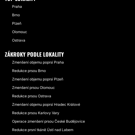
Praha
Brno
Plzeň
Olomouc
Ostrava
ZÁKROKY PODLE LOKALITY
Zmenšení objemu poprsí Praha
Redukce prsou Brno
Zmenšení objemu poprsí Plzeň
Zmenšení prsou Olomouc
Redukce prsou Ostrava
Zmenšení objemu poprsí Hradec Králové
Redukce prsou Karlovy Vary
Operace zmenšení prsou České Budějovice
Redukce prsní tkáně Ústí nad Labem