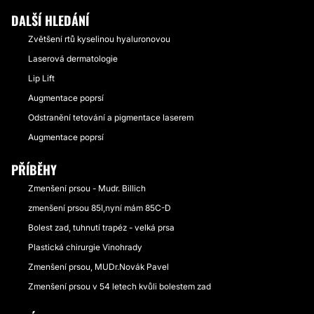
DALŠÍ HLEDÁNÍ
Zvětšení rtů kyselinou hyaluronovou
Laserová dermatologie
Lip Lift
Augmentace poprsí
Odstranění tetování a pigmentace laserem
Augmentace poprsí
PŘÍBĚHY
Zmenšení prsou - Mudr. Billich
zmenšení prsou 85I,nyní mám 85C-D
Bolest zad, tuhnutí trapéz - velká prsa
Plastická chirurgie Vinohrady
Zmenšení prsou, MUDr.Novák Pavel
Zmenšení prsou v 54 letech kvůli bolestem zad