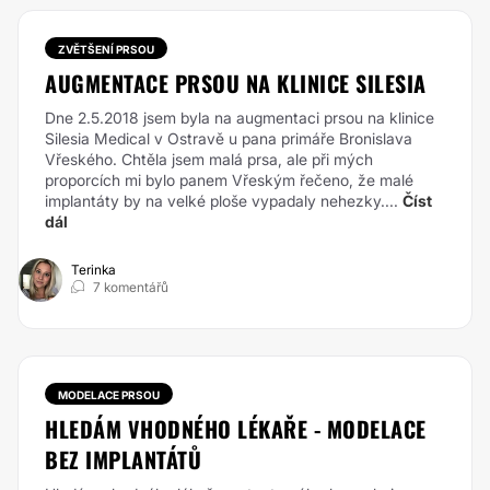
ZVĚTŠENÍ PRSOU
AUGMENTACE PRSOU NA KLINICE SILESIA
Dne 2.5.2018 jsem byla na augmentaci prsou na klinice
Silesia Medical v Ostravě u pana primáře Bronislava
Vřeského. Chtěla jsem malá prsa, ale při mých
proporcích mi bylo panem Vřeským řečeno, že malé
implantáty by na velké ploše vypadaly nehezky....
Číst
dál
Terinka
7 komentářů
MODELACE PRSOU
HLEDÁM VHODNÉHO LÉKAŘE - MODELACE
BEZ IMPLANTÁTŮ