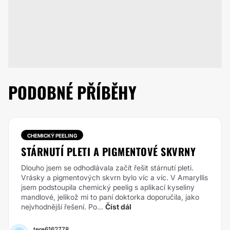
PODOBNÉ PŘÍBĚHY
CHEMICKÝ PEELING
STÁRNUTÍ PLETI A PIGMENTOVÉ SKVRNY
Dlouho jsem se odhodlávala začít řešit stárnutí pleti.
Vrásky a pigmentových skvrn bylo víc a víc. V Amaryllis
jsem podstoupila chemický peelig s aplikací kyseliny
mandlové, jelikož mi to paní doktorka doporučila, jako
nejvhodnější řešení. Po...
Číst dál
tere6162778