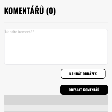
KOMENTÁŘŮ (
0
)
NAHRÁT OBRÁZEK