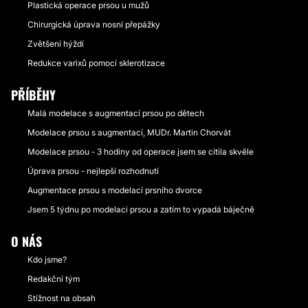
Plastická operace prsou u mužů
Chirurgická úprava nosní přepážky
Zvětšení hýždí
Redukce varixů pomocí sklerotizace
PŘÍBĚHY
Malá modelace s augmentací prsou po dětech
Modelace prsou s augmentací, MUDr. Martin Chorvát
Modelace prsou - 3 hodiny od operace jsem se cítila skvěle
Úprava prsou - nejlepší rozhodnutí
Augmentace prsou s modelací prsního dvorce
Jsem 5 týdnu po modelaci prsou a zatím to vypadá báječně
O NÁS
Kdo jsme?
Redakční tým
Stížnost na obsah