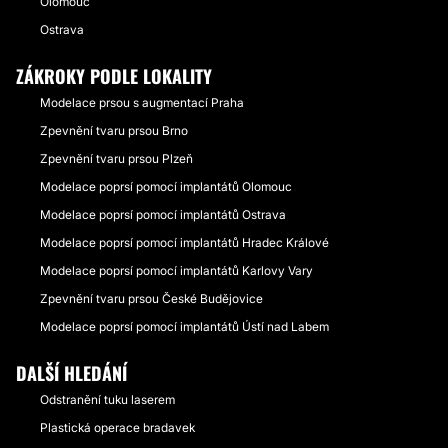
Olomouc
Ostrava
ZÁKROKY PODLE LOKALITY
Modelace prsou s augmentací Praha
Zpevnění tvaru prsou Brno
Zpevnění tvaru prsou Plzeň
Modelace poprsí pomocí implantátů Olomouc
Modelace poprsí pomocí implantátů Ostrava
Modelace poprsí pomocí implantátů Hradec Králové
Modelace poprsí pomocí implantátů Karlovy Vary
Zpevnění tvaru prsou České Budějovice
Modelace poprsí pomocí implantátů Ústí nad Labem
DALŠÍ HLEDÁNÍ
Odstranění tuku laserem
Plastická operace bradavek