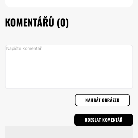
KOMENTÁŘŮ (
0
)
NAHRÁT OBRÁZEK