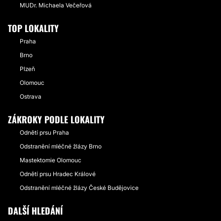
MUDr. Michaela Večeřová
TOP LOKALITY
Praha
Brno
Plzeň
Olomouc
Ostrava
ZÁKROKY PODLE LOKALITY
Odnětí prsu Praha
Odstranění mléčné žlázy Brno
Mastektomie Olomouc
Odnětí prsu Hradec Králové
Odstranění mléčné žlázy České Budějovice
DALŠÍ HLEDÁNÍ