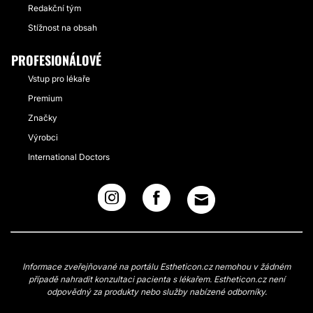
Redakční tým
Stížnost na obsah
PROFESIONÁLOVÉ
Vstup pro lékaře
Premium
Značky
Výrobci
International Doctors
Informace zveřejňované na portálu Estheticon.cz nemohou v žádném
případě nahradit konzultaci pacienta s lékařem. Estheticon.cz není
odpovědný za produkty nebo služby nabízené odborníky.