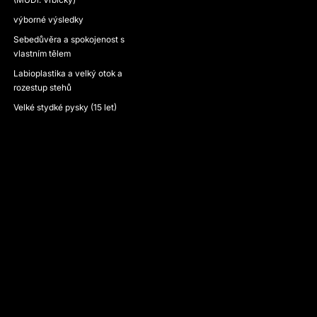
výborné výsledky
Sebedůvěra a spokojenost s
vlastním tělem
Labioplastika a velký otok a
rozestup stehů
Velké stydké pysky (15 let)