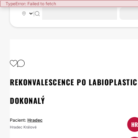
TypeError: Failed to fetch
|
REKONVALESCENCE PO LABIOPLASTIC
DOKONALÝ
Pacient:
Hradec
HR
Hradec Králové