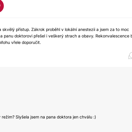
skvělý přístup. Zákrok proběhl v lokální anestezii a jsem za to moc
a panu doktorovi přešel i veškerý strach a obavy. Rekonvalescence 
 Mohu vřele doporučit.
ý režim? Slyšela jsem na pana doktora jen chválu :)