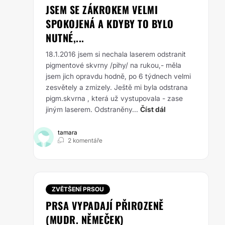
JSEM SE ZÁKROKEM VELMI
SPOKOJENÁ A KDYBY TO BYLO
NUTNÉ,...
18.1.2016 jsem si nechala laserem odstranit
pigmentové skvrny /pihy/ na rukou,- měla
jsem jich opravdu hodně, po 6 týdnech velmi
zesvětely a zmizely. Ještě mi byla odstrana
pigm.skvrna , která už vystupovala - zase
jiným laserem. Odstraněny...
Číst dál
tamara
2 komentáře
ZVĚTŠENÍ PRSOU
PRSA VYPADAJÍ PŘIROZENĚ
(MUDR. NĚMEČEK)