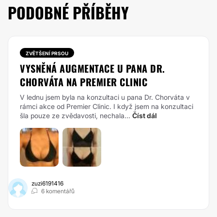
PODOBNÉ PŘÍBĚHY
ZVĚTŠENÍ PRSOU
VYSNĚNÁ AUGMENTACE U PANA DR.
CHORVÁTA NA PREMIER CLINIC
V lednu jsem byla na konzultaci u pana Dr. Chorváta v
rámci akce od Premier Clinic. I když jsem na konzultaci
šla pouze ze zvědavosti, nechala...
Číst dál
zuzi6191416
6 komentářů