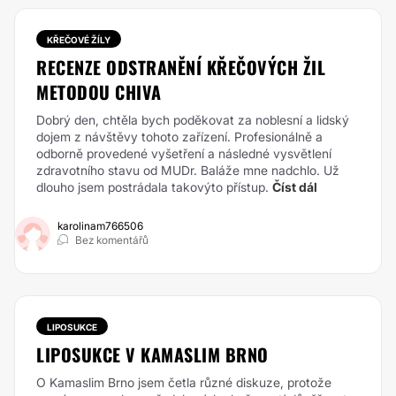
KŘEČOVÉ ŽÍLY
RECENZE ODSTRANĚNÍ KŘEČOVÝCH ŽIL
METODOU CHIVA
Dobrý den, chtěla bych poděkovat za noblesní a lidský
dojem z návštěvy tohoto zařízení. Profesionálně a
odborně provedené vyšetření a následné vysvětlení
zdravotního stavu od MUDr. Baláže mne nadchlo. Už
dlouho jsem postrádala takovýto přístup.
Číst dál
karolinam766506
Bez komentářů
LIPOSUKCE
LIPOSUKCE V KAMASLIM BRNO
O Kamaslim Brno jsem četla různé diskuze, protože