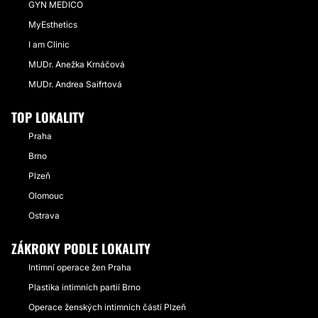
GYN MEDICO
MyEsthetics
I am Clinic
MUDr. Anežka Krnáčová
MUDr. Andrea Saifrtová
TOP LOKALITY
Praha
Brno
Plzeň
Olomouc
Ostrava
ZÁKROKY PODLE LOKALITY
Intimní operace žen Praha
Plastika intimních partií Brno
Operace ženských intimních částí Plzeň