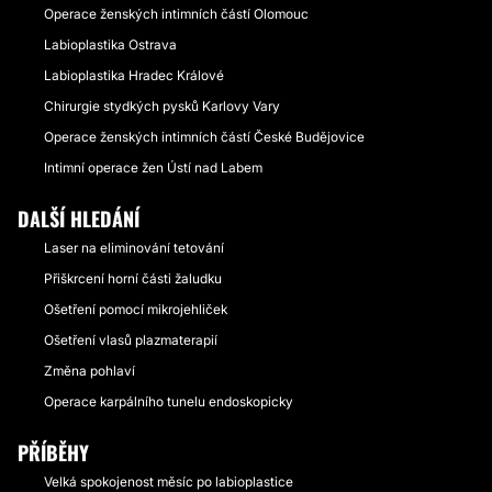
Operace ženských intimních částí Olomouc
Labioplastika Ostrava
Labioplastika Hradec Králové
Chirurgie stydkých pysků Karlovy Vary
Operace ženských intimních částí České Budějovice
Intimní operace žen Ústí nad Labem
DALŠÍ HLEDÁNÍ
Laser na eliminování tetování
Přiškrcení horní části žaludku
Ošetření pomocí mikrojehliček
Ošetření vlasů plazmaterapií
Změna pohlaví
Operace karpálního tunelu endoskopicky
PŘÍBĚHY
Velká spokojenost měsíc po labioplastice