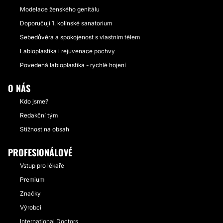
Modelace ženského genitálu
Doporučuji 1. kolínské sanatorium
Sebedůvěra a spokojenost s vlastním tělem
Labioplastika i rejuvenace pochvy
Povedená labioplastika - rychlé hojení
O NÁS
Kdo jsme?
Redakční tým
Stížnost na obsah
PROFESIONÁLOVÉ
Vstup pro lékaře
Premium
Značky
Výrobci
International Doctors