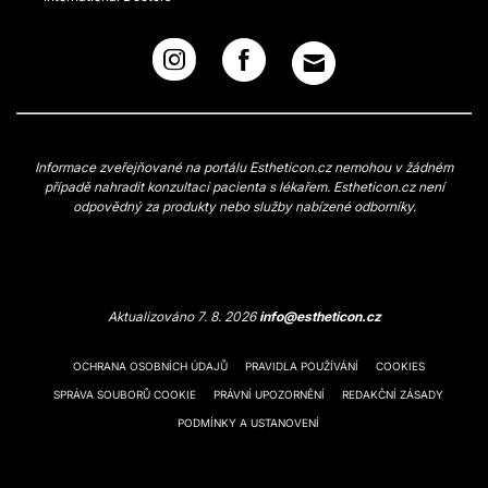
Informace zveřejňované na portálu Estheticon.cz nemohou v žádném
případě nahradit konzultaci pacienta s lékařem. Estheticon.cz není
odpovědný za produkty nebo služby nabízené odborníky.
Aktualizováno 7. 8. 2026
info@estheticon.cz
OCHRANA OSOBNÍCH ÚDAJŮ
PRAVIDLA POUŽÍVÁNÍ
COOKIES
SPRÁVA SOUBORŮ COOKIE
PRÁVNÍ UPOZORNĚNÍ
REDAKČNÍ ZÁSADY
PODMÍNKY A USTANOVENÍ