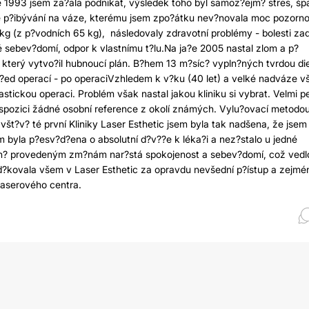
ce 1993 jsem za?ala podnikat, výsledek toho byl samoz?ejm? stres, šp
lké p?ibývání na váze, kterému jsem zpo?átku nev?novala moc pozorno
kg (z p?vodních 65 kg), následovaly zdravotní problémy - bolesti zad
 sebev?domí, odpor k vlastnímu t?lu.Na ja?e 2005 nastal zlom a p?
a, který vytvo?il hubnoucí plán. B?hem 13 m?síc? vypln?ných tvrdou di
ed operací - po operaciVzhledem k v?ku (40 let) a velké nadváze v
stickou operaci. Problém však nastal jakou kliniku si vybrat. Velmi p
 dispozici žádné osobní reference z okolí známých. Vylu?ovací metodo
ávšt?v? té první Kliniky Laser Esthetic jsem byla tak nadšena, že jsem 
m byla p?esv?d?ena o absolutní d?v??e k léka?i a nez?stalo u jedné
m?rn? provedeným zm?nám nar?stá spokojenost a sebev?domí, což vedl
?kovala všem v Laser Esthetic za opravdu nevšední p?ístup a zejmé
 laserového centra.