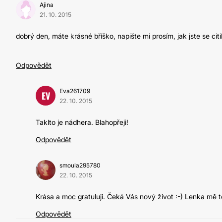
Ajina
21. 10. 2015
dobrý den, máte krásné bříško, napište mi prosím, jak jste se ci
Odpovědět
Eva261709
EV
22. 10. 2015
Taklto je nádhera. Blahopřeji!
Odpovědět
smoula295780
22. 10. 2015
Krása a moc gratuluji. Čeká Vás nový život :-) Lenka mě t
Odpovědět