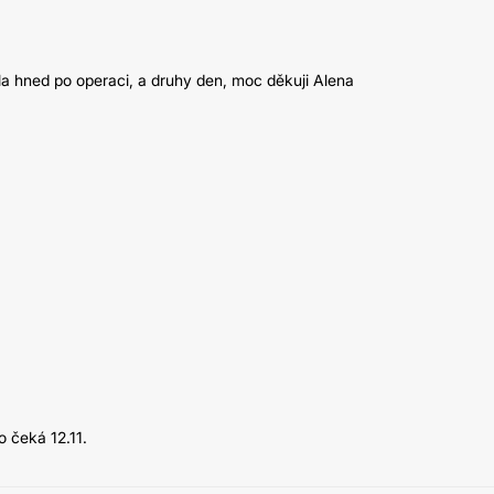
tila hned po operaci, a druhy den, moc děkuji Alena
o čeká 12.11.