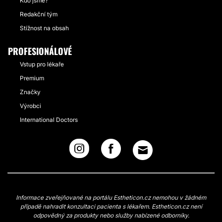
Kdo jsme?
Redakční tým
Stížnost na obsah
PROFESIONÁLOVÉ
Vstup pro lékaře
Premium
Značky
Výrobci
International Doctors
Informace zveřejňované na portálu Estheticon.cz nemohou v žádném
případě nahradit konzultaci pacienta s lékařem. Estheticon.cz není
odpovědný za produkty nebo služby nabízené odborníky.