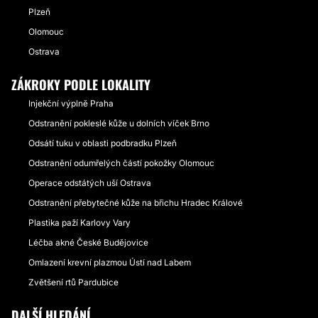
Plzeň
Olomouc
Ostrava
ZÁKROKY PODLE LOKALITY
Injekční výplně Praha
Odstranění pokleslé kůže u dolních víček Brno
Odsátí tuku v oblasti podbradku Plzeň
Odstranění odumřelých částí pokožky Olomouc
Operace odstátých uší Ostrava
Odstranění přebytečné kůže na břichu Hradec Králové
Plastika paží Karlovy Vary
Léčba akné České Budějovice
Omlazení krevní plazmou Ústí nad Labem
Zvětšení rtů Pardubice
DALŠÍ HLEDÁNÍ