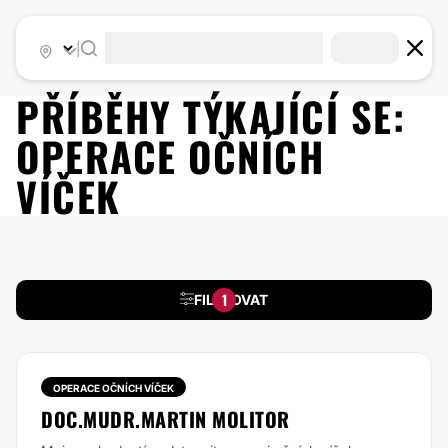
|
PŘÍBĚHY TÝKAJÍCÍ SE:
OPERACE OČNÍCH
VÍČEK
1
FILTROVAT
OPERACE OČNÍCH VÍČEK
DOC.MUDR.MARTIN MOLITOR