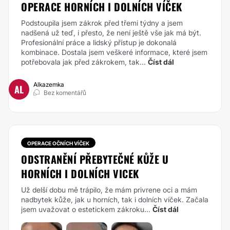
OPERACE HORNÍCH I DOLNÍCH VÍČEK
Podstoupila jsem zákrok před třemi týdny a jsem
nadšená už teď, i přesto, že není ještě vše jak má být.
Profesionální práce a lidský přístup je dokonalá
kombinace. Dostala jsem veškeré informace, které jsem
potřebovala jak před zákrokem, tak...
Číst dál
Alkazemka
AL
Bez komentářů
OPERACE OČNÍCH VÍČEK
ODSTRANĚNÍ PŘEBYTEČNÉ KŮŽE U
HORNÍCH I DOLNÍCH VICEK
Už delší dobu mě trápilo, že mám privrene oci a mám
nadbytek kůže, jak u horních, tak i dolních víček. Začala
jsem uvažovat o estetickem zákroku...
Číst dál