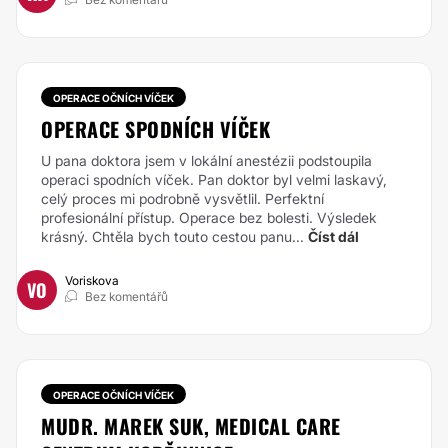
OPERACE OČNÍCH VÍČEK
OPERACE SPODNÍCH VÍČEK
U pana doktora jsem v lokální anestézii podstoupila
operaci spodních víček. Pan doktor byl velmi laskavý,
celý proces mi podrobně vysvětlil. Perfektní
profesionální přístup. Operace bez bolesti. Výsledek
krásný. Chtěla bych touto cestou panu...
Číst dál
Voriskova
VO
Bez komentářů
OPERACE OČNÍCH VÍČEK
MUDR. MAREK SUK, MEDICAL CARE