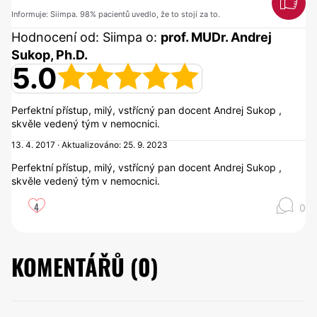
Informuje: Siimpa. 98% pacientů uvedlo, že to stojí za to.
Hodnocení od: Siimpa o:
prof. MUDr. Andrej
Sukop, Ph.D.
5.0
Perfektní přístup, milý, vstřícný pan docent Andrej Sukop ,
skvěle vedený tým v nemocnici.
13. 4. 2017 · Aktualizováno: 25. 9. 2023
Perfektní přístup, milý, vstřícný pan docent Andrej Sukop ,
skvěle vedený tým v nemocnici.
4
0
KOMENTÁŘŮ (
0
)