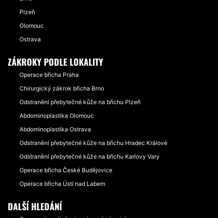
Plzeň
Olomouc
Ostrava
ZÁKROKY PODLE LOKALITY
Operace břicha Praha
Chirurgický zákrok břicha Brno
Odstranění přebytečné kůže na břichu Plzeň
Abdominoplastika Olomouc
Abdominoplastika Ostrava
Odstranění přebytečné kůže na břichu Hradec Králové
Odstranění přebytečné kůže na břichu Karlovy Vary
Operace břicha České Budějovice
Operace břicha Ústí nad Labem
DALŠÍ HLEDÁNÍ