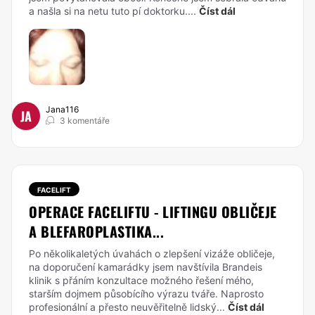
a našla si na netu tuto pí doktorku....
Číst dál
Jana116
JA
3 komentáře
FACELIFT
OPERACE FACELIFTU - LIFTINGU OBLIČEJE
A BLEFAROPLASTIKA...
Po několikaletých úvahách o zlepšení vizáže obličeje,
na doporučení kamarádky jsem navštívila Brandeis
klinik s přáním konzultace možného řešení mého,
starším dojmem působícího výrazu tváře. Naprosto
profesionální a přesto neuvěřitelně lidský...
Číst dál