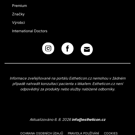
Premium
Značky
Výrobci
International Doctors
Informace zveřejňované na portálu Estheticon.cz nemohou v žádném
případě nahradit konzultaci pacienta s lékařem. Estheticon.cz není
odpovědný za produkty nebo služby nabízené odborníky.
Aktualizováno 6. 8. 2026
info@estheticon.cz
OCHRANA OSOBNÍCH ÚDAJŮ
PRAVIDLA POUŽÍVÁNÍ
COOKIES