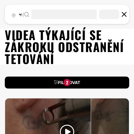
|
VIDEA TÝKAJÍCÍ SE
ZÁKROKU
ODSTRANĚNÍ
TETOVÁNÍ
2
FILTROVAT