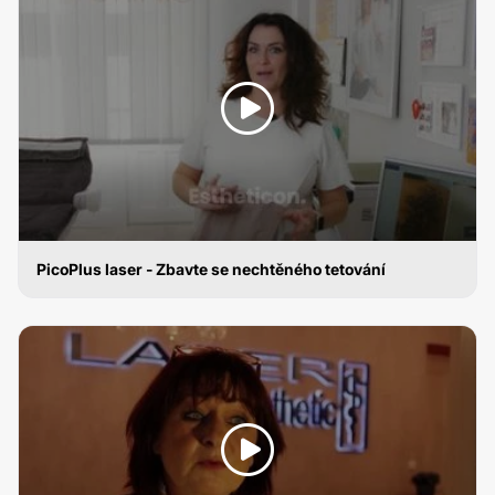
PicoPlus laser - Zbavte se nechtěného tetování
ODSTRANĚNÍ TETOVÁNÍ