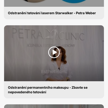
Odstranění tetování laserem Starwalker - Petra Weber
ODSTRANĚNÍ TETOVÁNÍ
Odstranění permanentního makeupu - Zbavte se
nepovedeného tetování
ODSTRANĚNÍ TETOVÁNÍ