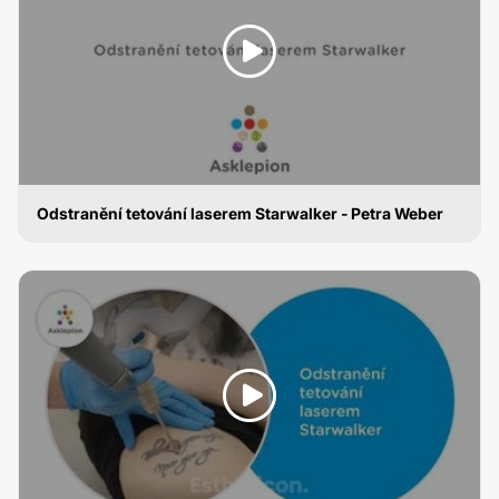
Odstranění tetování laserem Starwalker - Petra Weber
ODSTRANĚNÍ TETOVÁNÍ