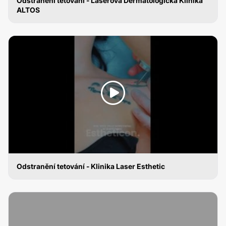
Odstranění tetování - Laserová Dermatologická Klinika
ALTOS
ODSTRANĚNÍ TETOVÁNÍ
Odstranění tetování - Klinika Laser Esthetic
ODSTRANĚNÍ TETOVÁNÍ