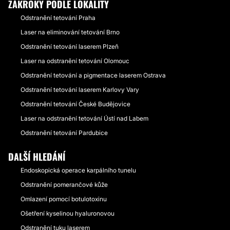
ZÁKROKY PODLE LOKALITY
Odstranění tetování Praha
Laser na eliminování tetování Brno
Odstranění tetování laserem Plzeň
Laser na odstranění tetování Olomouc
Odstranění tetování a pigmentace laserem Ostrava
Odstranění tetování laserem Karlovy Vary
Odstranění tetování České Budějovice
Laser na odstranění tetování Ústí nad Labem
Odstranění tetování Pardubice
DALŠÍ HLEDÁNÍ
Endoskopická operace karpálního tunelu
Odstranění pomerančové kůže
Omlazení pomocí botulotoxinu
Ošetření kyselinou hyaluronovou
Odstranění tuku laserem