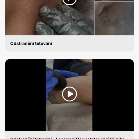
Odstranění tetování
ODSTRANĚNÍ TETOVÁNÍ