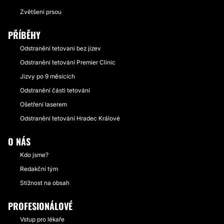
Zvětšení prsou
PŘÍBĚHY
Odstranění tetovani bez jizev
Odstranění tetování Premier Clinic
Jizvy po 9 měsících
Odstranění části tetování
Ošetření laserem
Odstranění tetování Hradec Králové
O NÁS
Kdo jsme?
Redakční tým
Stížnost na obsah
PROFESIONÁLOVÉ
Vstup pro lékaře