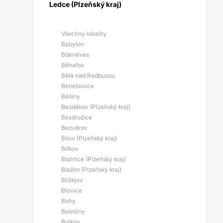
Ledce (Plzeňský kraj)
Všechny lokality
Babylon
Bdeněves
Běhařov
Bělá nad Radbuzou
Benešovice
Běšiny
Bezděkov (Plzeňský kraj)
Bezdružice
Bezvěrov
Bílov (Plzeňský kraj)
Biřkov
Blatnice (Plzeňský kraj)
Blažim (Plzeňský kraj)
Blížejov
Blovice
Bohy
Bolešiny
Bolkov