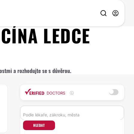
ICÍNA
LEDCE
nostmi a rozhodujte se s důvěrou.
DOCTORS
HLEDAT