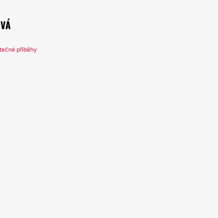
OVÁ
tečné příběhy