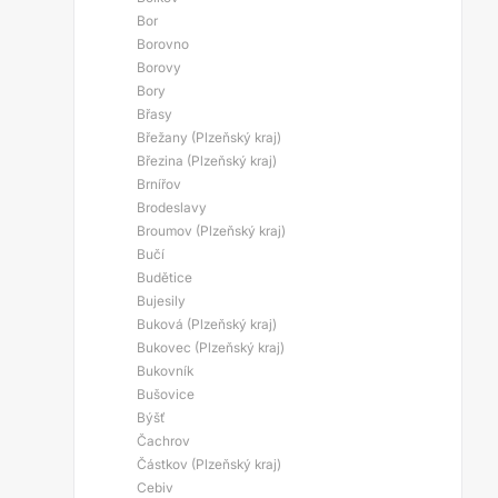
Bor
Borovno
Borovy
Bory
Břasy
Břežany (Plzeňský kraj)
Březina (Plzeňský kraj)
Brnířov
Brodeslavy
Broumov (Plzeňský kraj)
Bučí
Budětice
Bujesily
Buková (Plzeňský kraj)
Bukovec (Plzeňský kraj)
Bukovník
Bušovice
Býšť
Čachrov
Částkov (Plzeňský kraj)
Cebiv