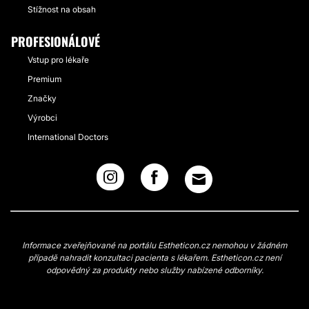
Stížnost na obsah
PROFESIONÁLOVÉ
Vstup pro lékaře
Premium
Značky
Výrobci
International Doctors
Informace zveřejňované na portálu Estheticon.cz nemohou v žádném
případě nahradit konzultaci pacienta s lékařem. Estheticon.cz není
odpovědný za produkty nebo služby nabízené odborníky.