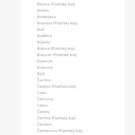
Březina (Plzeňský kraj)
Brnířov
Brodeslavy
Broumov (Plzeňský kraj)
Bučí
Budětice
Bujesily
Buková (Plzeňský kraj)
Bukovec (Plzeňský kraj)
Bukovník
Bušovice
Býšť
Čachrov
Částkov (Plzeňský kraj)
Cebiv
Čečovice
Cekov
Čeminy
Čermná (Plzeňský kraj)
Černíkov
Černíkovice (Plzeňský kraj)