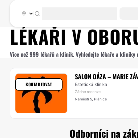
|
LÉKAŘI V OBO
Více než 999 lékařů a klinik. Vyhledejte lékaře a klinik
SALON OÁZA – MARIE ZÁ
KONTAKTOVAT
Estetická klinika
Žádné recenze
Náměstí 5, Plánice
Odborníci na zákr