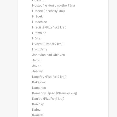
Hostouň u Horšovského Týna
Hradec (Plzeňský kraj)
Hrádek
Hradešice
Hradiště (Plzeňský kraj)
Hromnice
Hůrky
Hvozd (Plzeňský kraj)
Hvožďany
Janovice nad Úhlavou
Jarov
Javor
Ježovy
Kaceřov (Plzeňský kraj)
Kakejcov
Kamenec
Kamenný Újezd (Plzeňský kraj)
Kanice (Plzeňský kraj)
Kaničky
Kařez
Kařízek