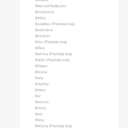
Bělá nad Radbuzou
Benešovice
Běšiny
Bezděkov (Plzeňský kraj)
Bezdružice
Bezvěrov
Bílov (Plzeňský kraj)
Biřkov
Blatnice (Plzeňský kraj)
Blažim (Plzeňský kraj)
Blížejov
Blovice
Bohy
Bolešiny
Bolkov
Bor
Borovno
Borovy
Bory
Břasy
Břežany (Plzeňský kraj)