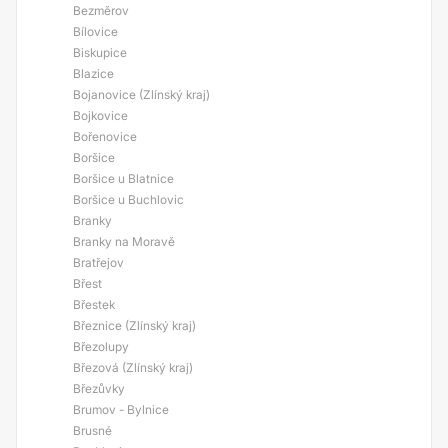
Bezměrov
Bílovice
Biskupice
Blazice
Bojanovice (Zlínský kraj)
Bojkovice
Bořenovice
Boršice
Boršice u Blatnice
Boršice u Buchlovic
Branky
Branky na Moravě
Bratřejov
Břest
Břestek
Březnice (Zlínský kraj)
Březolupy
Březová (Zlínský kraj)
Březůvky
Brumov - Bylnice
Brusné