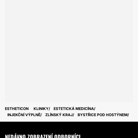
ESTHETICON
KLINIKY
ESTETICKÁ MEDICÍNA
INJEKČNÍ VÝPLNĚ
ZLÍNSKÝ KRAJ
BYSTŘICE POD HOSTÝNEM
NEDÁVNO ZOBRAZENÍ ODBORNÍCI