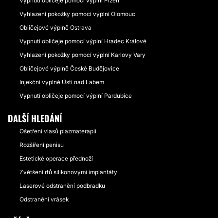
Vypnutí obličeje pomocí výplní Plzeň
Vyhlazení pokožky pomocí výplní Olomouc
Obličejové výplně Ostrava
Vypnutí obličeje pomocí výplní Hradec Králové
Vyhlazení pokožky pomocí výplní Karlovy Vary
Obličejové výplně České Budějovice
Injekční výplně Ústí nad Labem
Vypnutí obličeje pomocí výplní Pardubice
DALŠÍ HLEDÁNÍ
Ošetření vlasů plazmaterapií
Rozšíření penisu
Estetické operace přednoží
Zvětšení rtů silikonovými implantáty
Laserové odstranění podbradku
Odstranění vrásek