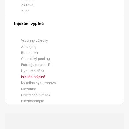
Žlutava
Zubří
Injekční výplně
Všechny zákroky
Antiaging
Botulotoxin
Chemický peeling
Fotorejuvenace IPL
Hyaluronidáza
Injekční výplně
Kyselina hyaluronová
Mezonitě
Odstranění vrásek
Plazmaterapie