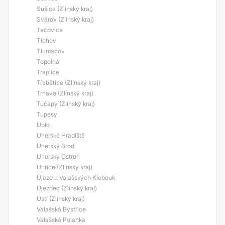
Sušice (Zlínský kraj)
Svárov (Zlínský kraj)
Tečovice
Tichov
Tlumačov
Topolná
Traplice
Třebětice (Zlínský kraj)
Trnava (Zlínský kraj)
Tučapy (Zlínský kraj)
Tupesy
Ublo
Uherské Hradiště
Uherský Brod
Uherský Ostroh
Uhřice (Zlínský kraj)
Újezd u Valašských Klobouk
Újezdec (Zlínský kraj)
Ústí (Zlínský kraj)
Valašská Bystřice
Valašská Polanka