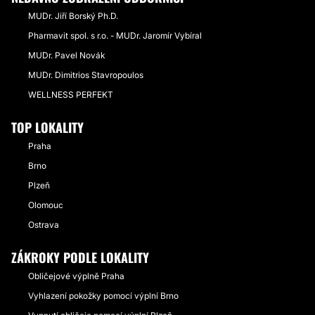
MUDr. Jiří Borský Ph.D.
Pharmavit spol. s r.o. - MUDr. Jaromír Vybíral
MUDr. Pavel Novák
MUDr. Dimitrios Stavropoulos
WELLNESS PERFEKT
TOP LOKALITY
Praha
Brno
Plzeň
Olomouc
Ostrava
ZÁKROKY PODLE LOKALITY
Obličejové výplně Praha
Vyhlazení pokožky pomocí výplní Brno