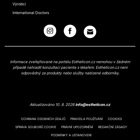
Výrobci
International Doctors
Informace zveřejňované na portálu Estheticon.cz nemohou v žádném
případě nahradit konzultaci pacienta s lékařem. Estheticon.cz není
odpovědný za produkty nebo služby nabízené odborníky.
Aktualizováno 10. 8. 2026
info@estheticon.cz
OCHRANA OSOBNÍCH ÚDAJŮ
PRAVIDLA POUŽÍVÁNÍ
COOKIES
SPRÁVA SOUBORŮ COOKIE
PRÁVNÍ UPOZORNĚNÍ
REDAKČNÍ ZÁSADY
PODMÍNKY A USTANOVENÍ