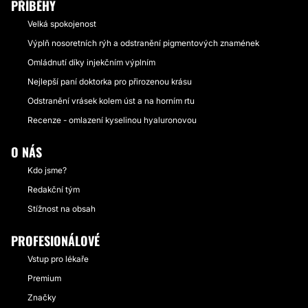
PŘÍBĚHY
Velká spokojenost
Výplň nosoretních rýh a odstranění pigmentových znamének
Omládnutí díky injekčním výplním
Nejlepší paní doktorka pro přirozenou krásu
Odstranění vrásek kolem úst a na horním rtu
Recenze - omlazení kyselinou hyaluronovou
O NÁS
Kdo jsme?
Redakční tým
Stížnost na obsah
PROFESIONÁLOVÉ
Vstup pro lékaře
Premium
Značky