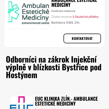
MEDICÍNY
Estetická medicína
Žádné recenze
3 Skutečné příběhy
·
Bartošova 4393, Zlín
KONTAKTOVAT
Odborníci na zákrok Injekční
výplně v blízkosti Bystřice pod
Hostýnem
EUC KLINIKA ZLÍN - AMBULANCE
ESTETICKÉ MEDICÍNY