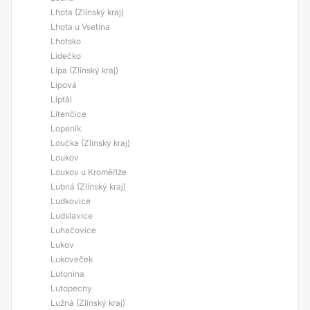
Lhota (Zlínský kraj)
Lhota u Vsetína
Lhotsko
Lidečko
Lípa (Zlínský kraj)
Lipová
Liptál
Litenčice
Lopeník
Loučka (Zlínský kraj)
Loukov
Loukov u Kroměříže
Lubná (Zlínský kraj)
Ludkovice
Ludslavice
Luhačovice
Lukov
Lukoveček
Lutonina
Lutopecny
Lužná (Zlínský kraj)