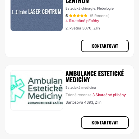
CENTRUM
Estetická chirurgie, Flebologie
5
(5 Recenzí)
·
4 Skutečné příběhy
2. května 3070, Zlín
KONTAKTOVAT
AMBULANCE ESTETICKÉ
MEDICÍNY
Estetická medicína
Žádné recenze
3 Skutečné příběhy
·
Bartošova 4393, Zlín
KONTAKTOVAT