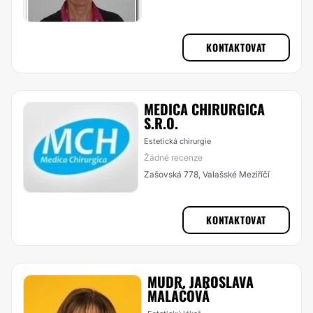
KONTAKTOVAT
MEDICA CHIRURGICA
S.R.O.
Estetická chirurgie
Žádné recenze
Zašovská 778, Valašské Meziříčí
KONTAKTOVAT
MUDR. JAROSLAVA
MALÁČOVÁ