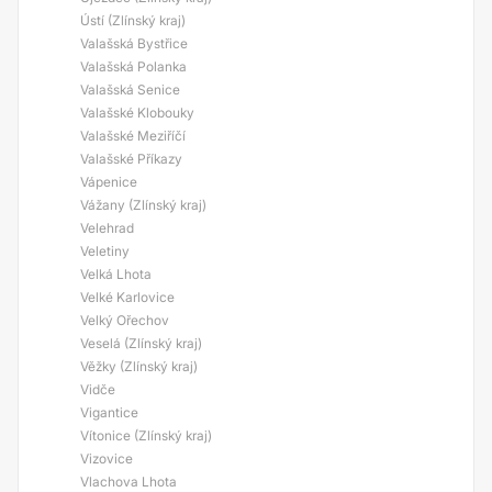
Ústí (Zlínský kraj)
Valašská Bystřice
Valašská Polanka
Valašská Senice
Valašské Klobouky
Valašské Meziříčí
Valašské Příkazy
Vápenice
Vážany (Zlínský kraj)
Velehrad
Veletiny
Velká Lhota
Velké Karlovice
Velký Ořechov
Veselá (Zlínský kraj)
Věžky (Zlínský kraj)
Vidče
Vigantice
Vítonice (Zlínský kraj)
Vizovice
Vlachova Lhota