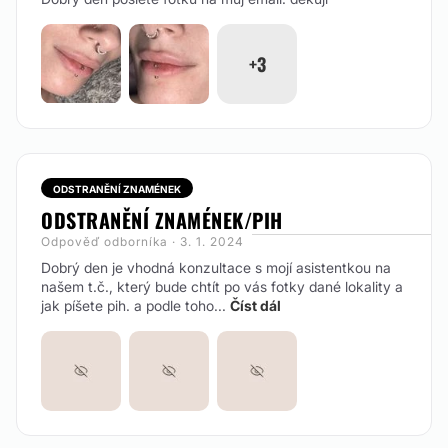
+3
ODSTRANĚNÍ ZNAMÉNEK
ODSTRANĚNÍ ZNAMÉNEK/PIH
Odpověď odborníka · 3. 1. 2024
Dobrý den je vhodná konzultace s mojí asistentkou na
našem t.č., který bude chtít po vás fotky dané lokality a
jak píšete pih. a podle toho...
Číst dál