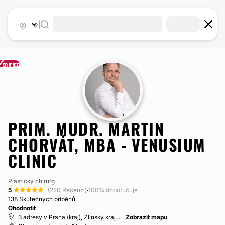
|
PRIM. MUDR. MARTIN
CHORVÁT, MBA - VENUSIUM
CLINIC
Plastický chirurg
5
(220 Recenzí)
·
100% doporučuje
138 Skutečných příběhů
Ohodnotit
3 adresy v Praha (kraj), Zlínský kraj...
Zobrazit mapu