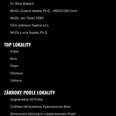
Dr. Alina Bokoch
MUDr. Zuzana Veselá, Ph.D. - MEDICOM Clinic
MUDr. Jan Tesař, FEBO
Oční ordinace Teplice s.r.o.
MUDr. Lucie Rajská, Ph.D.
TOP LOKALITY
Praha
Brno
Plzeň
Olomouc
Ostrava
ZÁKROKY PODLE LOKALITY
Augmentace rtů Praha
Zvětšení rtů kyselinou hyaluronovou Brno
Eliminování mimických vrásek botoxem Plzeň