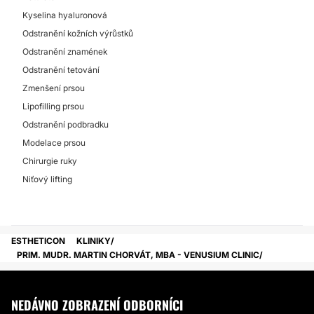
Kyselina hyaluronová
Odstranění kožních výrůstků
Odstranění znamének
Odstranění tetování
Zmenšení prsou
Lipofilling prsou
Odstranění podbradku
Modelace prsou
Chirurgie ruky
Niťový lifting
ESTHETICON
KLINIKY
PRIM. MUDR. MARTIN CHORVÁT, MBA - VENUSIUM CLINIC
NEDÁVNO ZOBRAZENÍ ODBORNÍCI