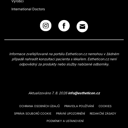
Výrobci
International Doctors
Informace zveřejňované na portálu Estheticon.cz nemohou v žádném
případě nahradit konzultaci pacienta s lékařem. Estheticon.cz není
odpovědný za produkty nebo služby nabízené odborníky.
Aktualizováno 7. 8. 2026
info@estheticon.cz
OCHRANA OSOBNÍCH ÚDAJŮ
PRAVIDLA POUŽÍVÁNÍ
COOKIES
SPRÁVA SOUBORŮ COOKIE
PRÁVNÍ UPOZORNĚNÍ
REDAKČNÍ ZÁSADY
PODMÍNKY A USTANOVENÍ