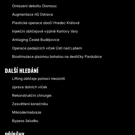
Omlazení dekoltu Olomouc
Augmentace rtů Ostrava
Plastická operace obočí Hradec Králové
Injekční obličejové výplně Karlovy Vary
Antiaging České Budějovice
Operace padajících víček Ústí nad Labem
Biostimulace plazmou bohatou na destičky Pardubice
DALŠÍ HLEDÁNÍ
Lifting obličeje pomocí mezonití
úprava dolních víček
Rekonstrukční chirurgie
Zesvětlení konečníku
Mikrodermabraze
Bypass žaludku
PŘÍBĚHY