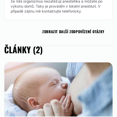
že Váš organizmus nezatěžují anestetika a můžete po
výkonu domů. Taky je provádím v lokální anestézii. V
případě zájmu mě kontaktujte telefonicky.
ZOBRAZIT DALŠÍ ZODPOVĚZENÉ OTÁZKY
ČLÁNKY (2)