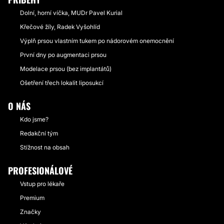
Dolní, horní víčka, MUDr Pavel Kurial
Křečové žíly, Radek Vyšohlíd
Výplň prsou vlastním tukem po nádorovém onemocnění
První dny po augmentaci prsou
Modelace prsou (bez implantátů)
Ošetření třech lokalit liposukcí
O NÁS
Kdo jsme?
Redakční tým
Stížnost na obsah
PROFESIONÁLOVÉ
Vstup pro lékaře
Premium
Značky