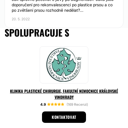
doporučení pro rekonvalescenci po plastice prsou a co
po zvětšení prsou rozhodně nedělat?...
20. 5. 2022
SPOLUPRACUJE S
KLINIKA PLASTICKÉ CHIRURGIE, FAKULTNÍ NEMOCNICE KRÁLOVSKÉ
VINOHRADY
4.9
(169 Recenzí)
KONTAKTOVAT