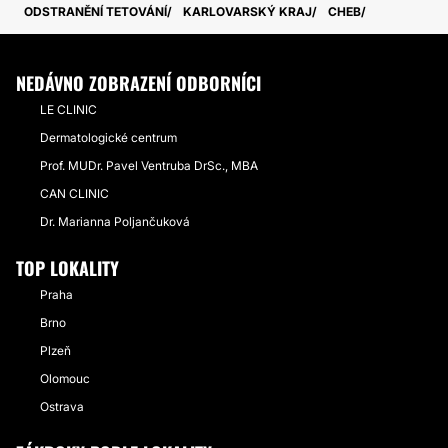
ODSTRANĚNÍ TETOVÁNÍ
KARLOVARSKÝ KRAJ
CHEB
NEDÁVNO ZOBRAZENÍ ODBORNÍCI
LE CLINIC
Dermatologické centrum
Prof. MUDr. Pavel Ventruba DrSc., MBA
CAN CLINIC
Dr. Marianna Poljančuková
TOP LOKALITY
Praha
Brno
Plzeň
Olomouc
Ostrava