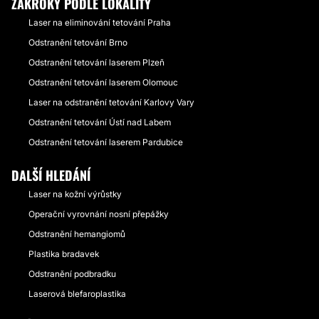
ZÁKROKY PODLE LOKALITY
Laser na eliminování tetování Praha
Odstranění tetování Brno
Odstranění tetování laserem Plzeň
Odstranění tetování laserem Olomouc
Laser na odstranění tetování Karlovy Vary
Odstranění tetování Ústí nad Labem
Odstranění tetování laserem Pardubice
DALŠÍ HLEDÁNÍ
Laser na kožní výrůstky
Operační vyrovnání nosní přepážky
Odstranění hemangiomů
Plastika bradavek
Odstranění podbradku
Laserová blefaroplastika