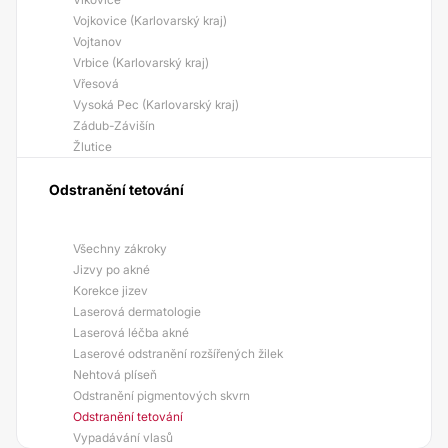
Vojkovice (Karlovarský kraj)
Vojtanov
Vrbice (Karlovarský kraj)
Vřesová
Vysoká Pec (Karlovarský kraj)
Zádub-Závišín
Žlutice
Odstranění tetování
Všechny zákroky
Jizvy po akné
Korekce jizev
Laserová dermatologie
Laserová léčba akné
Laserové odstranění rozšířených žilek
Nehtová plíseň
Odstranění pigmentových skvrn
Odstranění tetování
Vypadávání vlasů