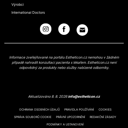
Výrobci
International Doctors
Informace zveřejňované na portálu Estheticon.cz nemohou v žádném
případě nahradit konzultaci pacienta s lékařem. Estheticon.cz není
odpovědný za produkty nebo služby nabízené odborníky.
Aktualizováno 8. 8. 2026
info@estheticon.cz
OCHRANA OSOBNÍCH ÚDAJŮ
PRAVIDLA POUŽÍVÁNÍ
COOKIES
SPRÁVA SOUBORŮ COOKIE
PRÁVNÍ UPOZORNĚNÍ
REDAKČNÍ ZÁSADY
PODMÍNKY A USTANOVENÍ