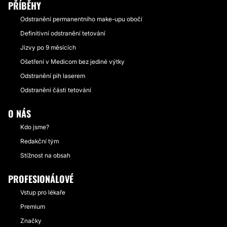
PŘÍBĚHY
Odstranění permanentního make-upu obočí
Definitivní odstranění tetování
Jizvy po 9 měsících
Ošetření v Medicom bez jediné výtky
Odstranění pih laserem
Odstranění části tetování
O NÁS
Kdo jsme?
Redakční tým
Stížnost na obsah
PROFESIONÁLOVÉ
Vstup pro lékaře
Premium
Značky