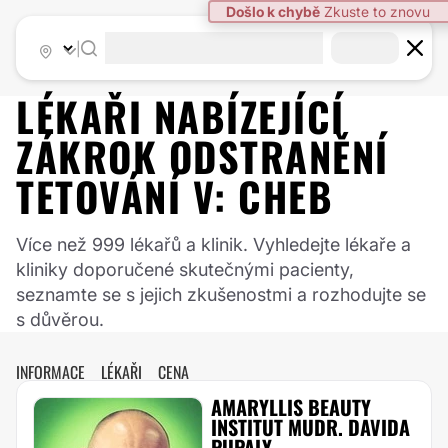
Došlo k chybě
Zkuste to znovu
|
LÉKAŘI NABÍZEJÍCÍ
ZÁKROK
ODSTRANĚNÍ
TETOVÁNÍ
V:
CHEB
Více než 999 lékařů a klinik. Vyhledejte lékaře a
kliniky doporučené skutečnými pacienty,
seznamte se s jejich zkušenostmi a rozhodujte se
s důvěrou.
INFORMACE
LÉKAŘI
CENA
AMARYLLIS BEAUTY
INSTITUT MUDR. DAVIDA
PUPALY