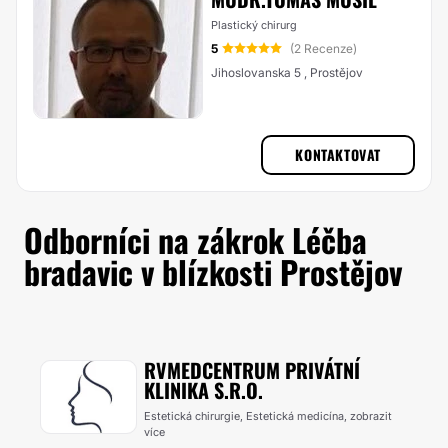
Plastický chirurg
5
(2 Recenze)
Jihoslovanska 5 , Prostějov
KONTAKTOVAT
Odborníci na zákrok Léčba
bradavic v blízkosti Prostějov
RVMEDCENTRUM PRIVÁTNÍ
KLINIKA S.R.O.
Estetická chirurgie, Estetická medicína,
zobrazit
více