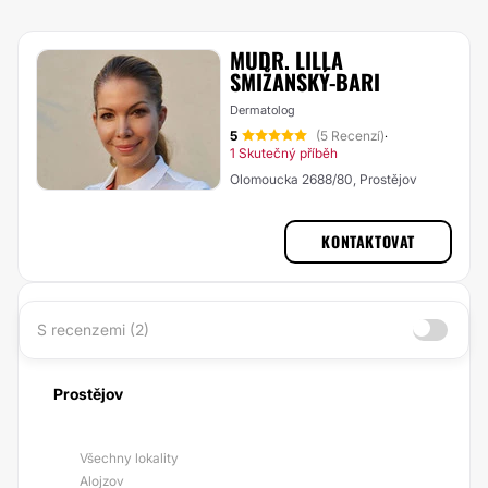
MUDR. LILLA
SMIŽANSKÝ-BARI
Dermatolog
5
(5 Recenzí)
·
1 Skutečný příběh
Olomoucka 2688/80, Prostějov
KONTAKTOVAT
S recenzemi (2)
Prostějov
Všechny lokality
Alojzov