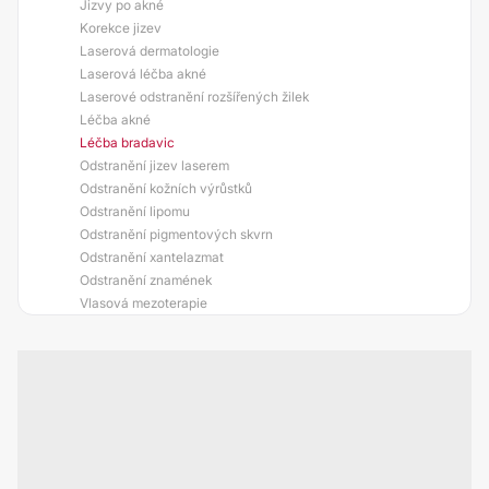
Jizvy po akné
Korekce jizev
Laserová dermatologie
Laserová léčba akné
Laserové odstranění rozšířených žilek
Léčba akné
Léčba bradavic
Odstranění jizev laserem
Odstranění kožních výrůstků
Odstranění lipomu
Odstranění pigmentových skvrn
Odstranění xantelazmat
Odstranění znamének
Vlasová mezoterapie