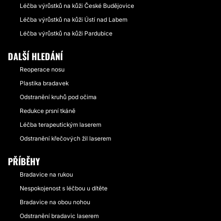
Léčba výrůstků na kůži České Budějovice
Léčba výrůstků na kůži Ústí nad Labem
Léčba výrůstků na kůži Pardubice
DALŠÍ HLEDÁNÍ
Reoperace nosu
Plastika bradavek
Odstranění kruhů pod očima
Redukce prsní tkáně
Léčba terapeutickým laserem
Odstranění křečových žil laserem
PŘÍBĚHY
Bradavice na rukou
Nespokojenost s léčbou u dítěte
Bradavice na obou nohou
Odstranění bradavic laserem