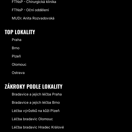
FTNsP - Chirurgická klinika
FTNsP - Oční oddělení
MUDr. Anita Rozvadovská
TOP LOKALITY
Praha
Brno
Plzeň
Olomouc
Ostrava
ZÁKROKY PODLE LOKALITY
Bradavice a jejich léčba Praha
Bradavice a jejich léčba Brno
Léčba výrůstků na kůži Plzeň
Léčba bradavic Olomouc
Léčba bradavic Hradec Králové