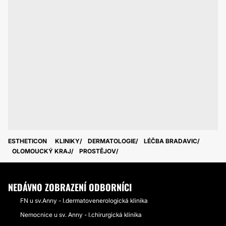
ESTHETICON
KLINIKY
DERMATOLOGIE
LÉČBA BRADAVIC
OLOMOUCKÝ KRAJ
PROSTĚJOV
NEDÁVNO ZOBRAZENÍ ODBORNÍCI
FN u sv.Anny - I.dermatovenerologická klinika
Nemocnice u sv. Anny - I.chirurgická klinika