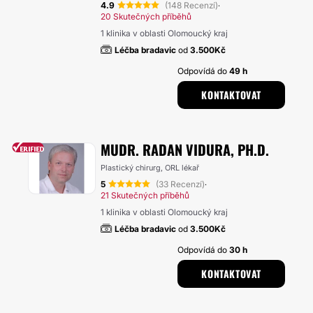
4.9
(148 Recenzí)
·
20 Skutečných příběhů
1 klinika v oblasti Olomoucký kraj
Léčba bradavic
od
3.500Kč
Odpovídá do
49 h
KONTAKTOVAT
MUDR. RADAN VIDURA, PH.D.
Plastický chirurg, ORL lékař
5
(33 Recenzí)
·
21 Skutečných příběhů
1 klinika v oblasti Olomoucký kraj
Léčba bradavic
od
3.500Kč
Odpovídá do
30 h
KONTAKTOVAT