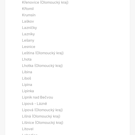
Křenovice (Olomoucký kraj)
Křtomil
Krumsín
Laškov
Lazníčky
Lazníky
Lešany
Lesnice
Leština (Olomoucký kraj)
Lhota
Lhotka (Olomoucký kraj)
Libina
Liboš
Lipina
Lipinka
Lipník nad Bečvou
Lipová - Lázně
Lipová (Olomoucký kraj)
Líšná (Olomoucký kraj)
Líšnice (Olomoucký kraj)
Litovel