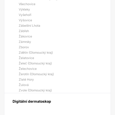
Všechovice
Výkleky
Vyšehoří
Výšovice
Zábeštní Lhota
Zábřeh
Žákovice
Zámrsky
Zborov
Zdětín (Olomoucký kraj)
Želatovice
Želeč (Olomoucký kraj)
Želechovice
Žerotín (Olomoucký kraj)
Zlaté Hory
Žulová
Zvole (Olomoucký kraj)
Digitální dermatoskop