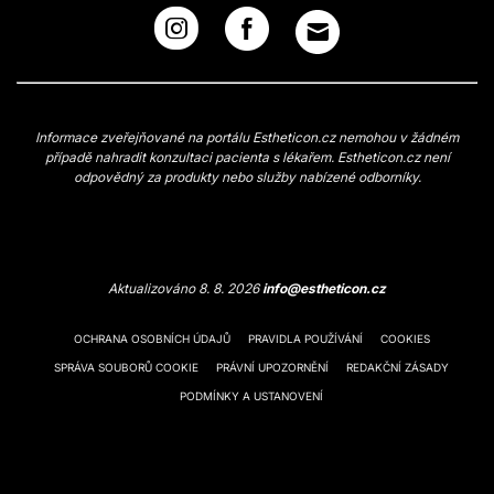
Informace zveřejňované na portálu Estheticon.cz nemohou v žádném
případě nahradit konzultaci pacienta s lékařem. Estheticon.cz není
odpovědný za produkty nebo služby nabízené odborníky.
Aktualizováno 8. 8. 2026
info@estheticon.cz
OCHRANA OSOBNÍCH ÚDAJŮ
PRAVIDLA POUŽÍVÁNÍ
COOKIES
SPRÁVA SOUBORŮ COOKIE
PRÁVNÍ UPOZORNĚNÍ
REDAKČNÍ ZÁSADY
PODMÍNKY A USTANOVENÍ