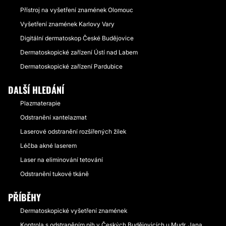
Přístroj na vyšetření znamének Olomouc
Vyšetření znamének Karlovy Vary
Digitální dermatoskop České Budějovice
Dermatoskopické zařízení Ústí nad Labem
Dermatoskopické zařízení Pardubice
DALŠÍ HLEDÁNÍ
Plazmaterapie
Odstranění xantelazmat
Laserové odstranění rozšířených žilek
Léčba akné laserem
Laser na eliminování tetování
Odstranění tukové tkáně
PŘÍBĚHY
Dermatoskopické vyšetření znamének
Kontrola s odstraněním pih v Českých Budějovicích u Mudr. Jana