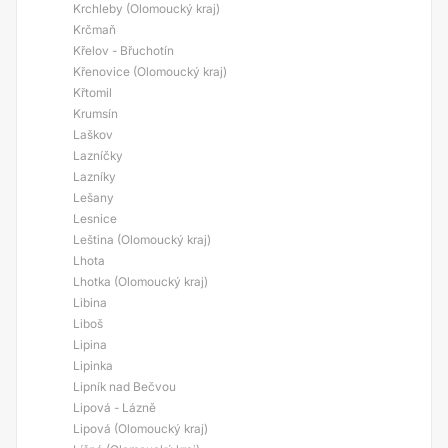
Krchleby (Olomoucký kraj)
Krčmaň
Křelov - Břuchotín
Křenovice (Olomoucký kraj)
Křtomil
Krumsín
Laškov
Lazníčky
Lazníky
Lešany
Lesnice
Leština (Olomoucký kraj)
Lhota
Lhotka (Olomoucký kraj)
Libina
Liboš
Lipina
Lipinka
Lipník nad Bečvou
Lipová - Lázně
Lipová (Olomoucký kraj)