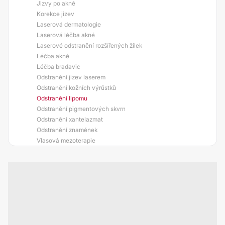
Jizvy po akné
Korekce jizev
Laserová dermatologie
Laserová léčba akné
Laserové odstranění rozšířených žilek
Léčba akné
Léčba bradavic
Odstranění jizev laserem
Odstranění kožních výrůstků
Odstranění lipomu
Odstranění pigmentových skvrn
Odstranění xantelazmat
Odstranění znamének
Vlasová mezoterapie