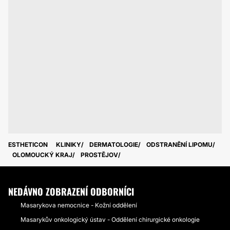
ESTHETICON
KLINIKY
DERMATOLOGIE
ODSTRANĚNÍ LIPOMU
OLOMOUCKÝ KRAJ
PROSTĚJOV
NEDÁVNO ZOBRAZENÍ ODBORNÍCI
Masarykova nemocnice - Kožní oddělení
Masarykův onkologický ústav - Oddělení chirurgické onkologie