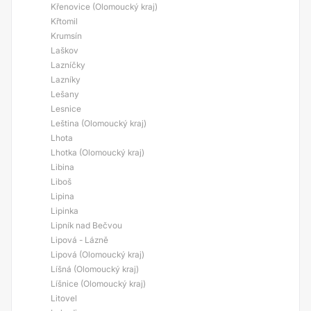
Křenovice (Olomoucký kraj)
Křtomil
Krumsín
Laškov
Lazníčky
Lazníky
Lešany
Lesnice
Leština (Olomoucký kraj)
Lhota
Lhotka (Olomoucký kraj)
Libina
Liboš
Lipina
Lipinka
Lipník nad Bečvou
Lipová - Lázně
Lipová (Olomoucký kraj)
Líšná (Olomoucký kraj)
Líšnice (Olomoucký kraj)
Litovel