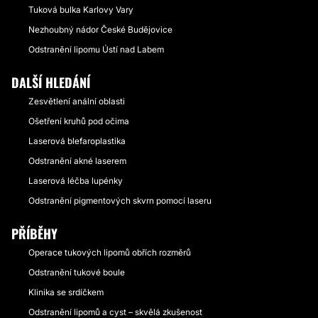
Tuková bulka Karlovy Vary
Nezhoubný nádor České Budějovice
Odstranění lipomu Ústí nad Labem
DALŠÍ HLEDÁNÍ
Zesvětlení anální oblasti
Ošetření kruhů pod očima
Laserová blefaroplastika
Odstranění akné laserem
Laserová léčba lupénky
Odstranění pigmentových skvrn pomocí laseru
PŘÍBĚHY
Operace tukových lipomů obřích rozměrů
Odstranění tukové boule
Klinika se srdíčkem
Odstranění lipomů a cyst – skvělá zkušenost