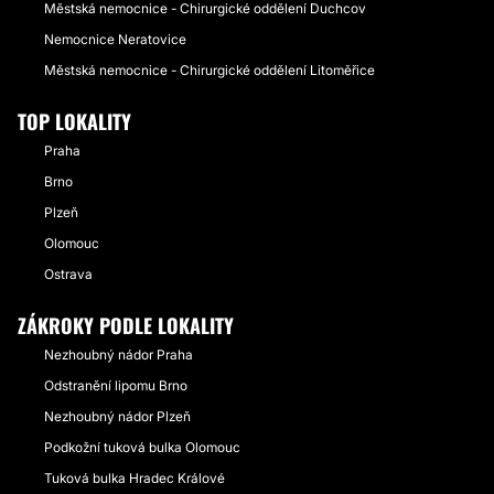
Městská nemocnice - Chirurgické oddělení Duchcov
Nemocnice Neratovice
Městská nemocnice - Chirurgické oddělení Litoměřice
TOP LOKALITY
Praha
Brno
Plzeň
Olomouc
Ostrava
ZÁKROKY PODLE LOKALITY
Nezhoubný nádor Praha
Odstranění lipomu Brno
Nezhoubný nádor Plzeň
Podkožní tuková bulka Olomouc
Tuková bulka Hradec Králové