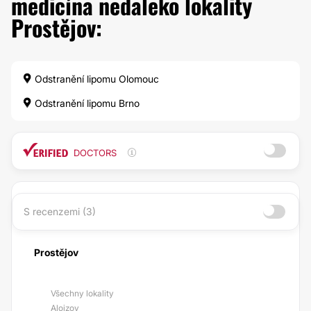
medicína nedaleko lokality
Prostějov:
Odstranění lipomu Olomouc
Odstranění lipomu Brno
DOCTORS
S recenzemi (3)
Prostějov
Všechny lokality
Alojzov