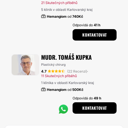
21 Skutečných příběhů
5 klinik v oblasti Karlovarský kraj
Hemangiom
od
740Kč
Odpovídá do
41 h
KONTAKTOVAT
MUDR. TOMÁŠ KUPKA
Plastický chirurg
4.7
(22 Recenzí)
·
11 Skutečných příběhů
1 klinika v oblasti Karlovarský kraj
Hemangiom
od
500Kč
Odpovídá do
49 h
KONTAKTOVAT