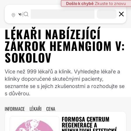
Došlo k chybě
Zkuste to znovu
|
LÉKAŘI NABÍZEJÍCÍ
ZÁKROK
HEMANGIOM
V:
SOKOLOV
Více než 999 lékařů a klinik. Vyhledejte lékaře a
kliniky doporučené skutečnými pacienty,
seznamte se s jejich zkušenostmi a rozhodujte se
s důvěrou.
INFORMACE
LÉKAŘI
CENA
FORMOSA CENTRUM
REGENERACE A
NEINVAZIVNÍ ESTETICKÉ