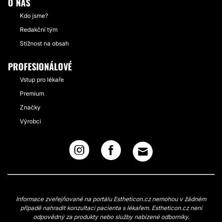
O NÁS
Kdo jsme?
Redakční tým
Stížnost na obsah
PROFESIONÁLOVÉ
Vstup pro lékaře
Premium
Značky
Výrobci
Informace zveřejňované na portálu Estheticon.cz nemohou v žádném
případě nahradit konzultaci pacienta s lékařem. Estheticon.cz není
odpovědný za produkty nebo služby nabízené odborníky.