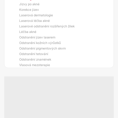
Jizvy po akné
Korekce jizev
Laserová dermatologie
Laserová léčba akné
Laserové odstranění rozšířených žilek
Léčba akné
Odstranění jizev laserem
Odstranění kožních výrůstků
Odstranění pigmentových skvrn
Odstranění tetování
Odstranění znamének
Vlasová mezoterapie