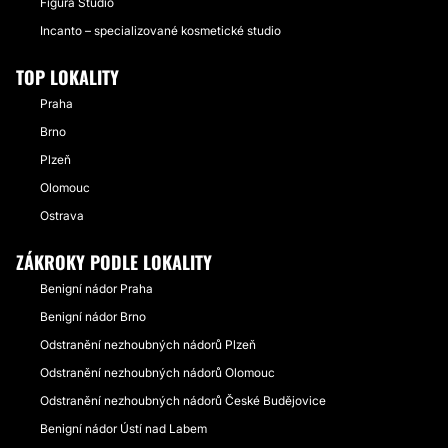
Figura Studio
Incanto – specializované kosmetické studio
TOP LOKALITY
Praha
Brno
Plzeň
Olomouc
Ostrava
ZÁKROKY PODLE LOKALITY
Benigní nádor Praha
Benigní nádor Brno
Odstranění nezhoubných nádorů Plzeň
Odstranění nezhoubných nádorů Olomouc
Odstranění nezhoubných nádorů České Budějovice
Benigní nádor Ústí nad Labem