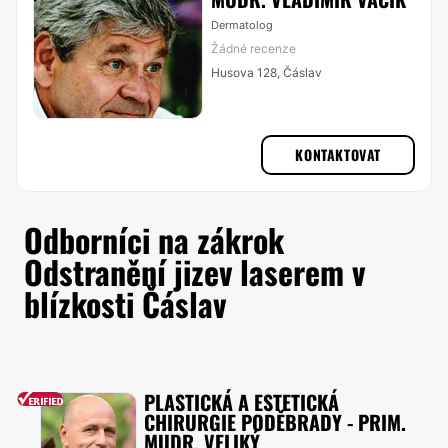
Dermatolog
Žádné recenze
Husova 128, Čáslav
KONTAKTOVAT
Odborníci na zákrok
Odstranění jizev laserem v
blízkosti Čáslav
PLASTICKÁ A ESTETICKÁ
CHIRURGIE PODĚBRADY - PRIM.
MUDR. VELIKÝ