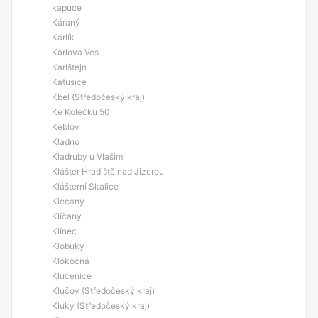
kapuce
Káraný
Karlík
Karlova Ves
Karlštejn
Katusice
Kbel (Středočeský kraj)
Ke Kolečku 50
Keblov
Kladno
Kladruby u Vlašimi
Klášter Hradiště nad Jizerou
Klášterní Skalice
Klecany
Klíčany
Klínec
Klobuky
Klokočná
Klučenice
Klučov (Středočeský kraj)
Kluky (Středočeský kraj)