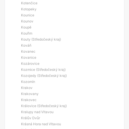
Kotenčice
Kotopeky
Kounice
Kounov
Koupě
Kouřim
Kouty (Středočeský kraj)
Kováň
Kovanec
Kovanice
Kozárovice
Kozmice (Středočeský kraj)
Kozojedy (Středočeský kraj)
Kozomín
Krakov
Krakovany
Krakovec
Královice (Středočeský kraj)
Kralupy nad Vltavou
Králův Dvůr
Krásná Hora nad Vltavou