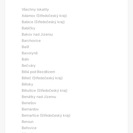
Všechny lokality
Adamov (Středočeský kraj)
Babice (Středočeský kraj)
Babičky
Bakov nad Jizerou
Barchovice
Bašť
Bavoryně
Bdín
Bečváry
Bělá pod Bezdězem
Běleč (Středočeský kraj)
Běloky
Bělušice (Středočeský kraj)
Benátky nad Jizerou
Benešov
Bernardov
Bernartice (Středočeský kraj)
Beroun
Beřovice