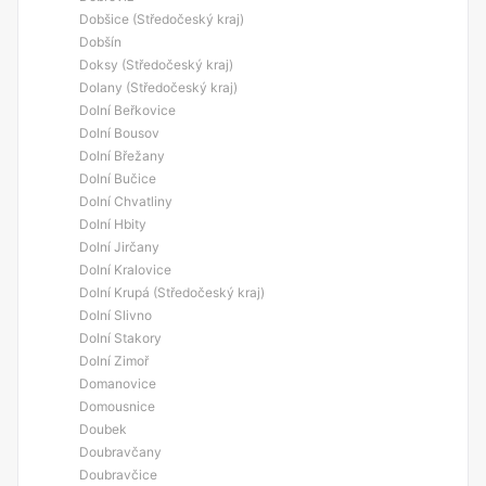
Dobšice (Středočeský kraj)
Dobšín
Doksy (Středočeský kraj)
Dolany (Středočeský kraj)
Dolní Beřkovice
Dolní Bousov
Dolní Břežany
Dolní Bučice
Dolní Chvatliny
Dolní Hbity
Dolní Jirčany
Dolní Kralovice
Dolní Krupá (Středočeský kraj)
Dolní Slivno
Dolní Stakory
Dolní Zimoř
Domanovice
Domousnice
Doubek
Doubravčany
Doubravčice