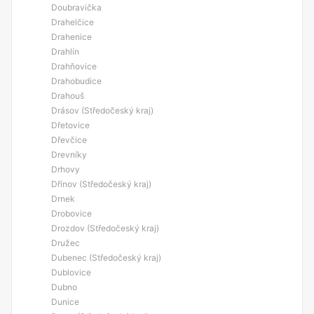
Doubravička
Drahelčice
Drahenice
Drahlín
Drahňovice
Drahobudice
Drahouš
Drásov (Středočeský kraj)
Dřetovice
Dřevčice
Drevníky
Drhovy
Dřínov (Středočeský kraj)
Drnek
Drobovice
Drozdov (Středočeský kraj)
Družec
Dubenec (Středočeský kraj)
Dublovice
Dubno
Dunice