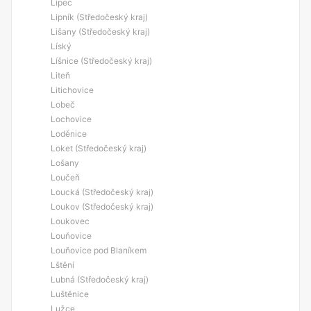
Lipec
Lipník (Středočeský kraj)
Lišany (Středočeský kraj)
Líský
Líšnice (Středočeský kraj)
Liteň
Litichovice
Lobeč
Lochovice
Loděnice
Loket (Středočeský kraj)
Lošany
Loučeň
Loucká (Středočeský kraj)
Loukov (Středočeský kraj)
Loukovec
Louňovice
Louňovice pod Blaníkem
Lštění
Lubná (Středočeský kraj)
Luštěnice
Lužce