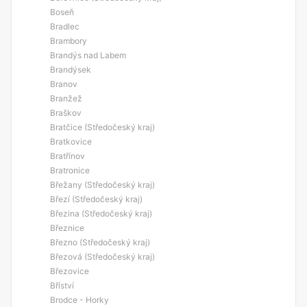
Boseň
Bradlec
Brambory
Brandýs nad Labem
Brandýsek
Branov
Branžež
Braškov
Bratčice (Středočeský kraj)
Bratkovice
Bratřínov
Bratronice
Břežany (Středočeský kraj)
Březí (Středočeský kraj)
Březina (Středočeský kraj)
Březnice
Březno (Středočeský kraj)
Březová (Středočeský kraj)
Březovice
Bříství
Brodce - Horky