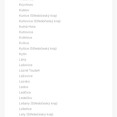
Krychnov
Kublov
Kunice (Středočeský kraj)
Kuňovice (Středočeský kraj)
Kutná Hora
Kutrovice
Květnice
Kvílice
Kyšice (Středočeský kraj)
Kytín
Lány
Lašovice
Lázně Toušeň
Lážovice
Lazsko
Ledce
Ledčice
Ledečko
Lešany (Středočeský kraj)
Lešetice
Lety (Středočeský kraj)