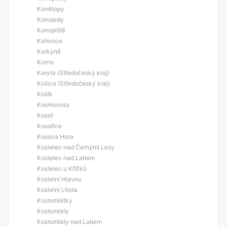
Konětopy
Konojedy
Konopiště
Kořenice
Korkyně
Korno
Koryta (Středočeský kraj)
Košice (Středočeský kraj)
Košík
Kosmonosy
Kosoř
Kosořice
Kosova Hora
Kostelec nad Černými Lesy
Kostelec nad Labem
Kostelec u Křížků
Kostelní Hlavno
Kostelní Lhota
Kostomlátky
Kostomlaty
Kostomlaty nad Labem