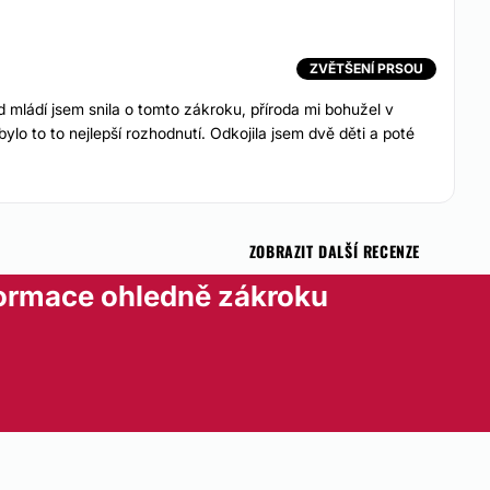
ZVĚTŠENÍ PRSOU
mládí jsem snila o tomto zákroku, příroda mi bohužel v
lo to to nejlepší rozhodnutí. Odkojila jsem dvě děti a poté
ZOBRAZIT DALŠÍ RECENZE
formace ohledně zákroku