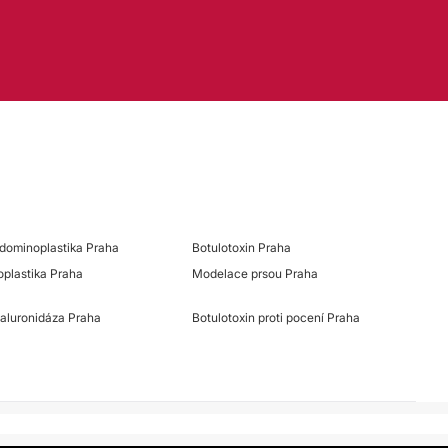
dominoplastika Praha
Botulotoxin Praha
oplastika Praha
Modelace prsou Praha
aluronidáza Praha
Botulotoxin proti pocení Praha