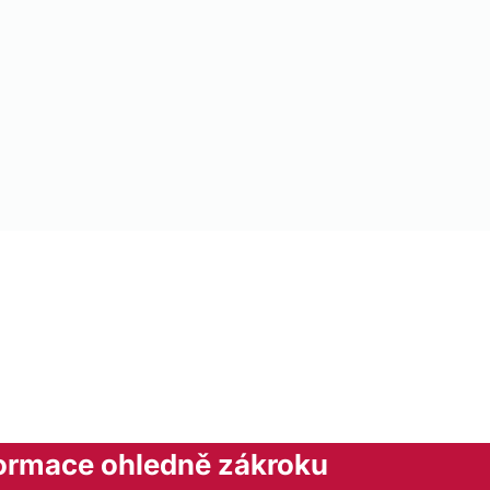
formace ohledně zákroku