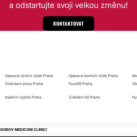
a odstartujte svoji velkou změnu!
KONTAKTOVAT
Operace očních víček Praha
Operace horních víček Praha
Ab
Zmenšení prsou Praha
Facelift Praha
Ot
Injekční výplně Praha
Zvětšení rtů Praha
Hy
EGOROV MEDICOM CLINIC