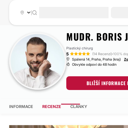
|
MUDR. BORIS 
Plastický chirurg
5
·
(14 Recenzí)
100% do
Spálená 14, Praha, Praha (kraj)
Zo
Obvykle odpoví do 48 hodin
BLIŽŠÍ INFORMACE
INFORMACE
RECENZE
ČLÁNKY