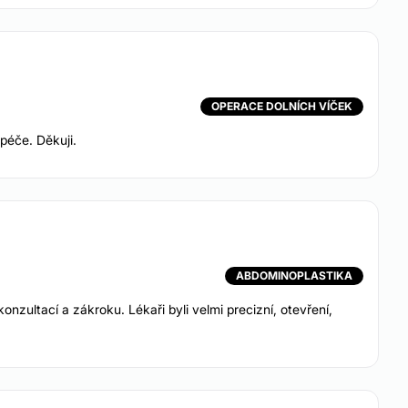
OPERACE DOLNÍCH VÍČEK
péče. Děkuji.
ABDOMINOPLASTIKA
onzultací a zákroku. Lékaři byli velmi precizní, otevření,