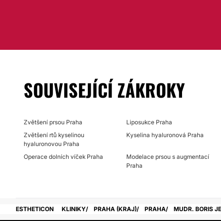
SOUVISEJÍCÍ ZÁKROKY
Zvětšení prsou Praha
Liposukce Praha
Zvětšení rtů kyselinou
Kyselina hyaluronová Praha
hyaluronovou Praha
Operace dolních víček Praha
Modelace prsou s augmentací
Praha
ESTHETICON
KLINIKY
PRAHA (KRAJ)
PRAHA
MUDR. BORIS J