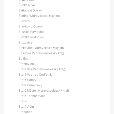
Široká Niva
Skřipov u Opavy
Slatina (Moravskoslezský kraj)
Slavkov
Slavkov u Opavy
Slezské Pavlovice
Slezské Rudoltice
Služovice
Smilovice (Moravskoslezský kraj)
Sosnová (Moravskoslezský kraj)
Spálov
Štáblovice
Stará Ves (Moravskoslezský kraj)
Stará Ves nad Ondřejnicí
Staré Hamry
Staré Heřminovy
Staré Město (Moravskoslezský kraj)
Staré Těchanovice
Stařič
Starý Jičín
Stěbořice