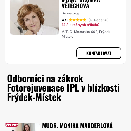
VĚTĚCHOVÁ
Dermatolog
4.9
(18 Recenzí)
·
14 Skutečných příběhů
tř. T. G. Masaryka 602, Frýdek-
Místek
KONTAKTOVAT
Odborníci na zákrok
Fotorejuvenace IPL v blízkosti
Frýdek-Místek
MUDR. MONIKA MANDERLOVÁ