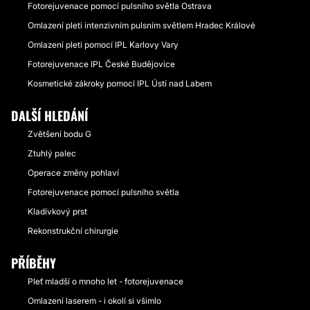
Fotorejuvenace pomocí pulsního světla Ostrava
Omlazení pleti intenzivním pulsním světlem Hradec Králové
Omlazení pleti pomocí IPL Karlovy Vary
Fotorejuvenace IPL České Budějovice
Kosmetické zákroky pomocí IPL Ústí nad Labem
DALŠÍ HLEDÁNÍ
Zvětšení bodu G
Ztuhlý palec
Operace změny pohlaví
Fotorejuvenace pomocí pulsního světla
Kladívkový prst
Rekonstrukční chirurgie
PŘÍBĚHY
Pleť mladší o mnoho let - fotorejuvenace
Omlazení laserem - i okolí si všimlo