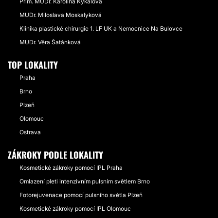
Prim. MUDr. Karolína Kykalová
MUDr. Miloslava Moskalyková
Klinika plastické chirurgie 1. LF UK a Nemocnice Na Bulovce
MUDr. Věra Šatánková
TOP LOKALITY
Praha
Brno
Plzeň
Olomouc
Ostrava
ZÁKROKY PODLE LOKALITY
Kosmetické zákroky pomocí IPL Praha
Omlazení pleti intenzivním pulsním světlem Brno
Fotorejuvenace pomocí pulsního světla Plzeň
Kosmetické zákroky pomocí IPL Olomouc