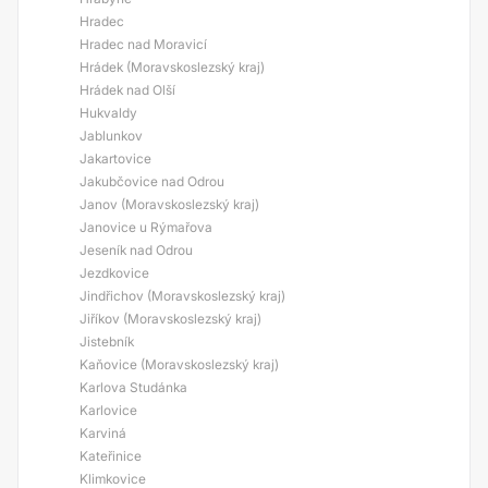
Hradec
Hradec nad Moravicí
Hrádek (Moravskoslezský kraj)
Hrádek nad Olší
Hukvaldy
Jablunkov
Jakartovice
Jakubčovice nad Odrou
Janov (Moravskoslezský kraj)
Janovice u Rýmařova
Jeseník nad Odrou
Jezdkovice
Jindřichov (Moravskoslezský kraj)
Jiříkov (Moravskoslezský kraj)
Jistebník
Kaňovice (Moravskoslezský kraj)
Karlova Studánka
Karlovice
Karviná
Kateřinice
Klimkovice