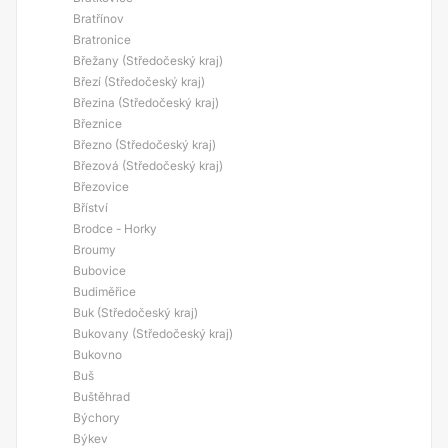
Bratřínov
Bratronice
Břežany (Středočeský kraj)
Březí (Středočeský kraj)
Březina (Středočeský kraj)
Březnice
Březno (Středočeský kraj)
Březová (Středočeský kraj)
Březovice
Bříství
Brodce - Horky
Broumy
Bubovice
Budiměřice
Buk (Středočeský kraj)
Bukovany (Středočeský kraj)
Bukovno
Buš
Buštěhrad
Býchory
Býkev