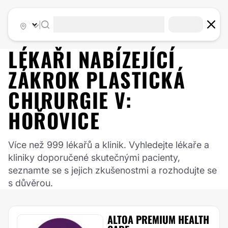
|
LÉKAŘI NABÍZEJÍCÍ
ZÁKROK
PLASTICKÁ
CHIRURGIE
V:
HOŘOVICE
Více než 999 lékařů a klinik. Vyhledejte lékaře a
kliniky doporučené skutečnými pacienty,
seznamte se s jejich zkušenostmi a rozhodujte se
s důvěrou.
ALTOA PREMIUM HEALTH