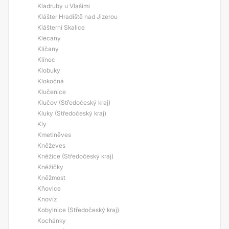
Kladruby u Vlašimi
Klášter Hradiště nad Jizerou
Klášterní Skalice
Klecany
Klíčany
Klínec
Klobuky
Klokočná
Klučenice
Klučov (Středočeský kraj)
Kluky (Středočeský kraj)
Kly
Kmetiněves
Kněževes
Kněžice (Středočeský kraj)
Kněžičky
Kněžmost
Kňovice
Knovíz
Kobylnice (Středočeský kraj)
Kochánky