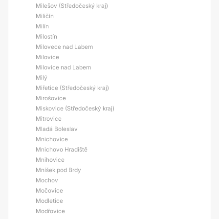
Milešov (Středočeský kraj)
Miličín
Milín
Milostín
Milovece nad Labem
Milovice
Milovice nad Labem
Milý
Miřetice (Středočeský kraj)
Mirošovice
Miskovice (Středočeský kraj)
Mitrovice
Mladá Boleslav
Mnichovice
Mnichovo Hradiště
Mnihovice
Mníšek pod Brdy
Mochov
Močovice
Modletice
Modřovice