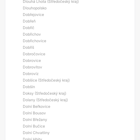
Dlouhá Lhota (Středočeský kraj)
Dlouhopolsko
Dobřejovice
Dobřeň
Dobříč
Dobřichov
Dobřichovice
Dobříš
Dobročovice
Dobrovice
Dobrovítov
Dobrovíz
Dobšice (Středočeský kraj)
Dobšín
Doksy (Středočeský kraj)
Dolany (Středočeský kraj)
Dolní Beřkovice
Dolní Bousov
Dolní Břežany
Dolní Bučice
Dolní Chvatliny
Dolní Hbity