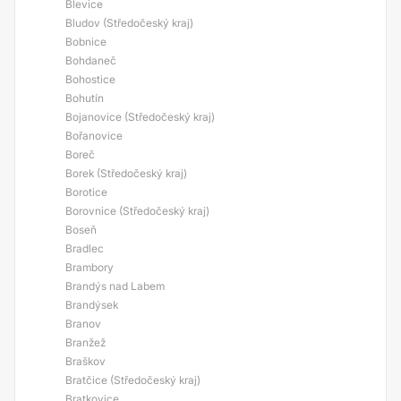
Blevice
Bludov (Středočeský kraj)
Bobnice
Bohdaneč
Bohostice
Bohutín
Bojanovice (Středočeský kraj)
Bořanovice
Boreč
Borek (Středočeský kraj)
Borotice
Borovnice (Středočeský kraj)
Boseň
Bradlec
Brambory
Brandýs nad Labem
Brandýsek
Branov
Branžež
Braškov
Bratčice (Středočeský kraj)
Bratkovice