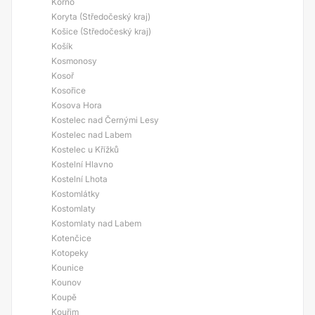
Korno
Koryta (Středočeský kraj)
Košice (Středočeský kraj)
Košík
Kosmonosy
Kosoř
Kosořice
Kosova Hora
Kostelec nad Černými Lesy
Kostelec nad Labem
Kostelec u Křížků
Kostelní Hlavno
Kostelní Lhota
Kostomlátky
Kostomlaty
Kostomlaty nad Labem
Kotenčice
Kotopeky
Kounice
Kounov
Koupě
Kouřim