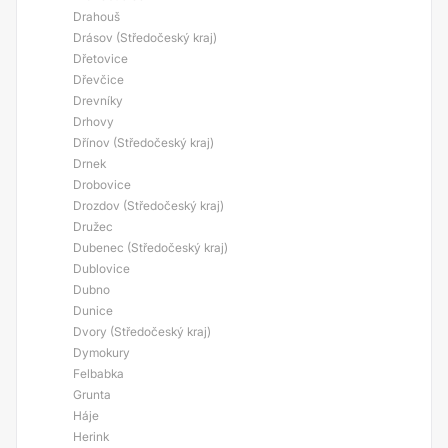
Drahouš
Drásov (Středočeský kraj)
Dřetovice
Dřevčice
Drevníky
Drhovy
Dřínov (Středočeský kraj)
Drnek
Drobovice
Drozdov (Středočeský kraj)
Družec
Dubenec (Středočeský kraj)
Dublovice
Dubno
Dunice
Dvory (Středočeský kraj)
Dymokury
Felbabka
Grunta
Háje
Herink