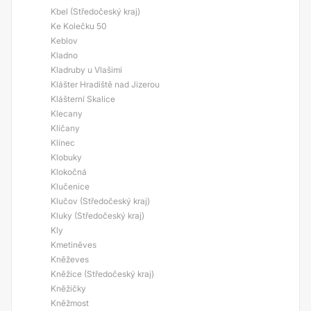
Kbel (Středočeský kraj)
Ke Kolečku 50
Keblov
Kladno
Kladruby u Vlašimi
Klášter Hradiště nad Jizerou
Klášterní Skalice
Klecany
Klíčany
Klínec
Klobuky
Klokočná
Klučenice
Klučov (Středočeský kraj)
Kluky (Středočeský kraj)
Kly
Kmetiněves
Kněževes
Kněžice (Středočeský kraj)
Kněžičky
Kněžmost