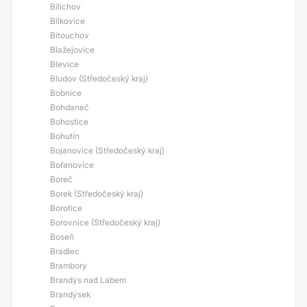
Bílichov
Bílkovice
Bítouchov
Blažejovice
Blevice
Bludov (Středočeský kraj)
Bobnice
Bohdaneč
Bohostice
Bohutín
Bojanovice (Středočeský kraj)
Bořanovice
Boreč
Borek (Středočeský kraj)
Borotice
Borovnice (Středočeský kraj)
Boseň
Bradlec
Brambory
Brandýs nad Labem
Brandýsek