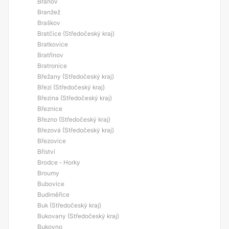
Branov
Branžež
Braškov
Bratčice (Středočeský kraj)
Bratkovice
Bratřínov
Bratronice
Břežany (Středočeský kraj)
Březí (Středočeský kraj)
Březina (Středočeský kraj)
Březnice
Březno (Středočeský kraj)
Březová (Středočeský kraj)
Březovice
Bříství
Brodce - Horky
Broumy
Bubovice
Budiměřice
Buk (Středočeský kraj)
Bukovany (Středočeský kraj)
Bukovno