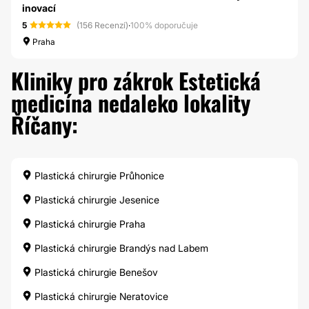
inovací
5
(156 Recenzí)
·
100% doporučuje
Praha
Kliniky pro zákrok Estetická
medicína nedaleko lokality
Říčany:
Plastická chirurgie Průhonice
Plastická chirurgie Jesenice
Plastická chirurgie Praha
Plastická chirurgie Brandýs nad Labem
Plastická chirurgie Benešov
Plastická chirurgie Neratovice