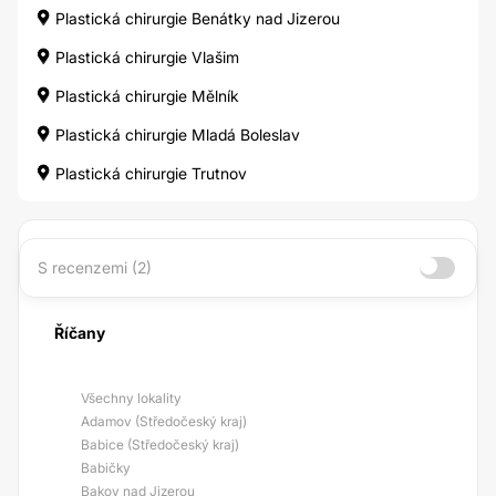
Plastická chirurgie Benátky nad Jizerou
Plastická chirurgie Vlašim
Plastická chirurgie Mělník
Plastická chirurgie Mladá Boleslav
Plastická chirurgie Trutnov
S recenzemi (2)
Říčany
Všechny lokality
Adamov (Středočeský kraj)
Babice (Středočeský kraj)
Babičky
Bakov nad Jizerou