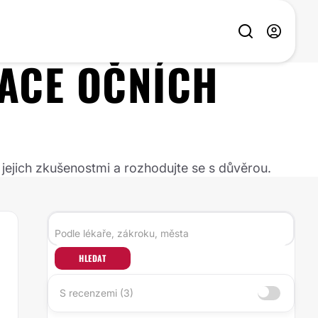
ACE OČNÍCH
 jejich zkušenostmi a rozhodujte se s důvěrou.
HLEDAT
S recenzemi (3)