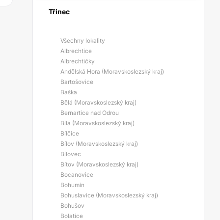
Třinec
Všechny lokality
Albrechtice
Albrechtičky
Andělská Hora (Moravskoslezský kraj)
Bartošovice
Baška
Bělá (Moravskoslezský kraj)
Bernartice nad Odrou
Bílá (Moravskoslezský kraj)
Bílčice
Bílov (Moravskoslezský kraj)
Bílovec
Bítov (Moravskoslezský kraj)
Bocanovice
Bohumín
Bohuslavice (Moravskoslezský kraj)
Bohušov
Bolatice