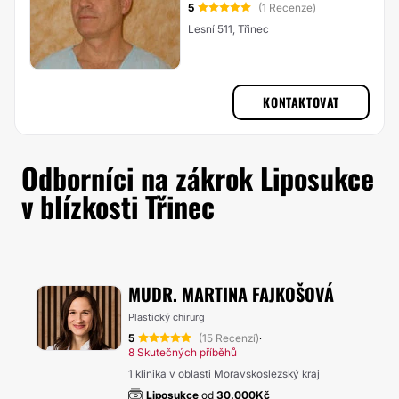
5
(1 Recenze)
Lesní 511, Třinec
KONTAKTOVAT
Odborníci na zákrok Liposukce
v blízkosti Třinec
MUDR. MARTINA FAJKOŠOVÁ
Plastický chirurg
5
(15 Recenzí)
·
8 Skutečných příběhů
1 klinika v oblasti Moravskoslezský kraj
Liposukce
od
30.000Kč