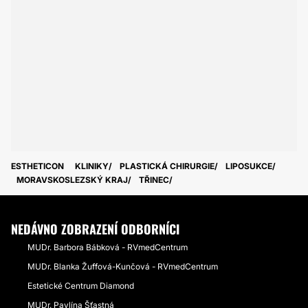
ESTHETICON
KLINIKY
PLASTICKÁ CHIRURGIE
LIPOSUKCE
MORAVSKOSLEZSKÝ KRAJ
TŘINEC
NEDÁVNO ZOBRAZENÍ ODBORNÍCI
MUDr. Barbora Bábková - RVmedCentrum
MUDr. Blanka Žuffová-Kunčová - RVmedCentrum
Estetické Centrum Diamond
MUDr. Pavlína Šťastná