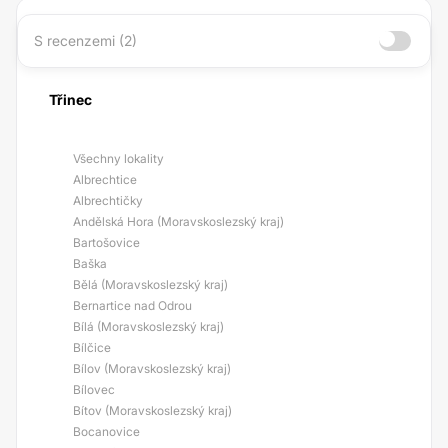
S recenzemi (2)
Třinec
Všechny lokality
Albrechtice
Albrechtičky
Andělská Hora (Moravskoslezský kraj)
Bartošovice
Baška
Bělá (Moravskoslezský kraj)
Bernartice nad Odrou
Bílá (Moravskoslezský kraj)
Bílčice
Bílov (Moravskoslezský kraj)
Bílovec
Bítov (Moravskoslezský kraj)
Bocanovice