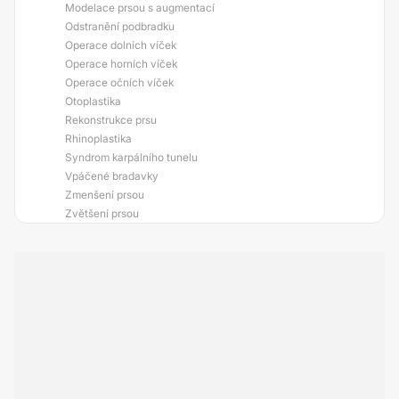
Modelace prsou s augmentací
Odstranění podbradku
Operace dolních víček
Operace horních víček
Operace očních víček
Otoplastika
Rekonstrukce prsu
Rhinoplastika
Syndrom karpálního tunelu
Vpáčené bradavky
Zmenšení prsou
Zvětšení prsou