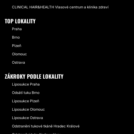
CLINICAL HAIR&HEALTH Vlasové centrum a klinika zdraví
TOP LOKALITY
Praha
Brno
Plzeň
Olomouc
Ostrava
ZÁKROKY PODLE LOKALITY
Liposukce Praha
Odsátí tuku Brno
Liposukce Plzeň
Liposukce Olomouc
Liposukce Ostrava
Odstranění tukové tkáně Hradec Králové