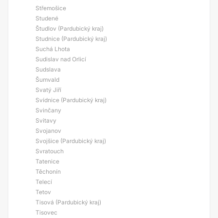
Střemošice
Studené
Študlov (Pardubický kraj)
Studnice (Pardubický kraj)
Suchá Lhota
Sudislav nad Orlicí
Sudslava
Šumvald
Svatý Jiří
Svídnice (Pardubický kraj)
Svinčany
Svitavy
Svojanov
Svojšice (Pardubický kraj)
Svratouch
Tatenice
Těchonín
Telecí
Tetov
Tisová (Pardubický kraj)
Tisovec