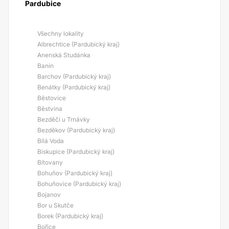
Pardubice
Všechny lokality
Albrechtice (Pardubický kraj)
Anenská Studánka
Banín
Barchov (Pardubický kraj)
Benátky (Pardubický kraj)
Běstovice
Běstvina
Bezděčí u Trnávky
Bezděkov (Pardubický kraj)
Bílá Voda
Biskupice (Pardubický kraj)
Bítovany
Bohuňov (Pardubický kraj)
Bohuňovice (Pardubický kraj)
Bojanov
Bor u Skutče
Borek (Pardubický kraj)
Bořice