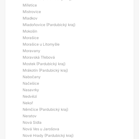
Miřetice
Mistrovice
Mladkov
Mladoňovice (Pardubický kraj)
Mokošín
Morašice
Morašice u Litomyšle
Moravany
Moravská Třebová
Mostek (Pardubický kraj)
Mrákotín (Pardubický kraj)
Nabočany
Načešice
Nasavrky
Nedvězí
Nekoř
Němčice (Pardubický kraj)
Neratov
Nová Sídla
Nová Ves u Jarošova
Nové Hrady (Pardubický kraj)