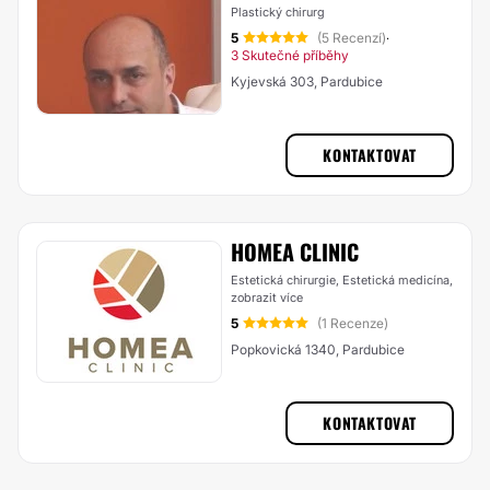
Plastický chirurg
5
(5 Recenzí)
·
3 Skutečné příběhy
Kyjevská 303, Pardubice
KONTAKTOVAT
HOMEA CLINIC
Estetická chirurgie, Estetická medicína,
zobrazit více
5
(1 Recenze)
Popkovická 1340, Pardubice
KONTAKTOVAT