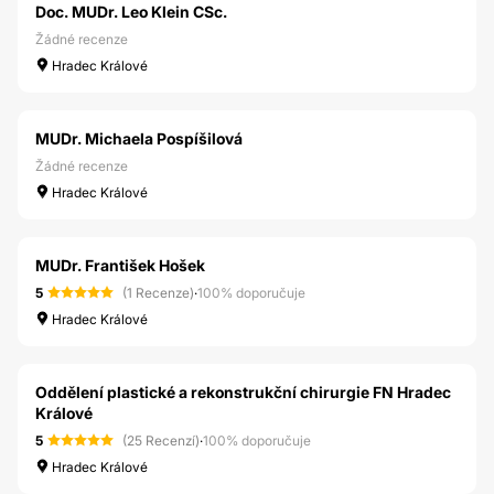
Doc. MUDr. Leo Klein CSc.
Žádné recenze
Hradec Králové
MUDr. Michaela Pospíšilová
Žádné recenze
Hradec Králové
MUDr. František Hošek
5
(1 Recenze)
·
100% doporučuje
Hradec Králové
Oddělení plastické a rekonstrukční chirurgie FN Hradec
Králové
5
(25 Recenzí)
·
100% doporučuje
Hradec Králové