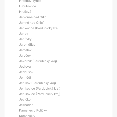
Hrochův Týnec
Hroubovice
Hrušová
Jablonné nad Orlicí
Jamné nad Orlicí
Jankovice (Pardubický kraj)
Janov
Janůvky
Jaroměřice
Jaroslav
Jarošov
Javorník (Pardubický kraj)
Jedlová
Jedousov
Jehnědí
Jeníkov (Pardubický kraj)
Jeníkovice (Pardubický kraj)
Jenišovice (Pardubický kraj)
Jevíčko
Jezbořice
Kamenec u Poličky
Kameničky