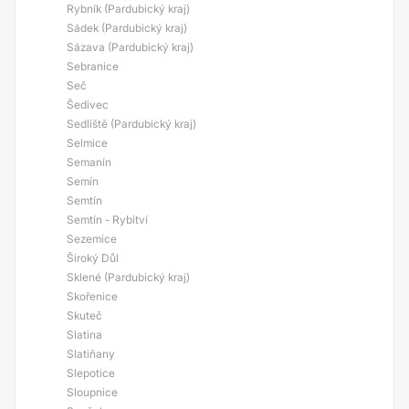
Rybník (Pardubický kraj)
Sádek (Pardubický kraj)
Sázava (Pardubický kraj)
Sebranice
Seč
Šedivec
Sedliště (Pardubický kraj)
Selmice
Semanín
Semín
Semtín
Semtín - Rybitví
Sezemice
Široký Důl
Sklené (Pardubický kraj)
Skořenice
Skuteč
Slatina
Slatiňany
Slepotice
Sloupnice