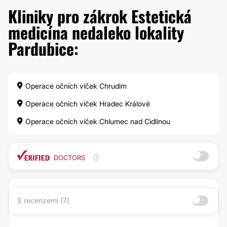
Kliniky pro zákrok Estetická
medicína nedaleko lokality
Pardubice:
Operace očních víček Chrudim
Operace očních víček Hradec Králové
Operace očních víček Chlumec nad Cidlinou
DOCTORS
S recenzemi (7)