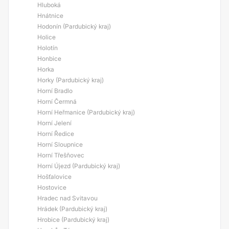
Hluboká
Hnátnice
Hodonín (Pardubický kraj)
Holice
Holotín
Honbice
Horka
Horky (Pardubický kraj)
Horní Bradlo
Horní Čermná
Horní Heřmanice (Pardubický kraj)
Horní Jelení
Horní Ředice
Horní Sloupnice
Horní Třešňovec
Horní Újezd (Pardubický kraj)
Hošťalovice
Hostovice
Hradec nad Svitavou
Hrádek (Pardubický kraj)
Hrobice (Pardubický kraj)