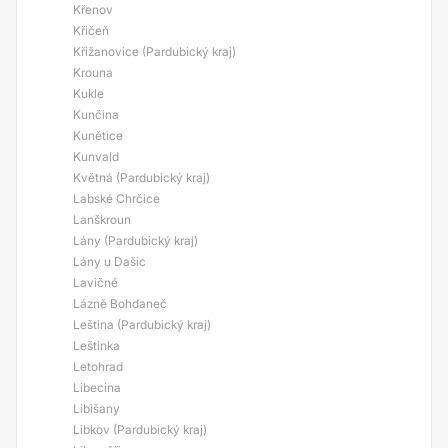
Křenov
Křičeň
Křižanovice (Pardubický kraj)
Krouna
Kukle
Kunčina
Kunětice
Kunvald
Květná (Pardubický kraj)
Labské Chrčice
Lanškroun
Lány (Pardubický kraj)
Lány u Dašic
Lavičné
Lázně Bohdaneč
Leština (Pardubický kraj)
Leštinka
Letohrad
Libecina
Libišany
Libkov (Pardubický kraj)