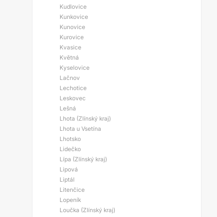
Kudlovice
Kunkovice
Kunovice
Kurovice
Kvasice
Květná
Kyselovice
Lačnov
Lechotice
Leskovec
Lešná
Lhota (Zlínský kraj)
Lhota u Vsetína
Lhotsko
Lidečko
Lípa (Zlínský kraj)
Lipová
Liptál
Litenčice
Lopeník
Loučka (Zlínský kraj)