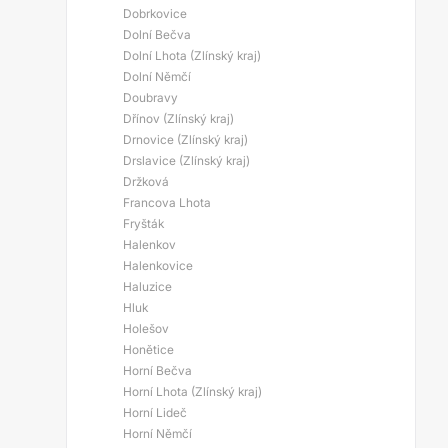
Dobrkovice
Dolní Bečva
Dolní Lhota (Zlínský kraj)
Dolní Němčí
Doubravy
Dřínov (Zlínský kraj)
Drnovice (Zlínský kraj)
Drslavice (Zlínský kraj)
Držková
Francova Lhota
Fryšták
Halenkov
Halenkovice
Haluzice
Hluk
Holešov
Honětice
Horní Bečva
Horní Lhota (Zlínský kraj)
Horní Lideč
Horní Němčí