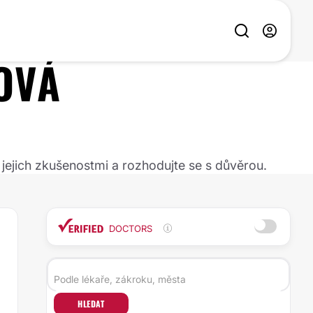
OVÁ
 jejich zkušenostmi a rozhodujte se s důvěrou.
DOCTORS
HLEDAT