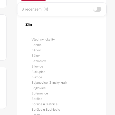
S recenzemi (4)
Zlín
Všechny lokality
Babice
Bánov
Bělov
Bezměrov
Bílovice
Biskupice
Blazice
Bojanovice (Zlínský kraj)
Bojkovice
Bořenovice
Boršice
Boršice u Blatnice
Boršice u Buchlovic
Branky