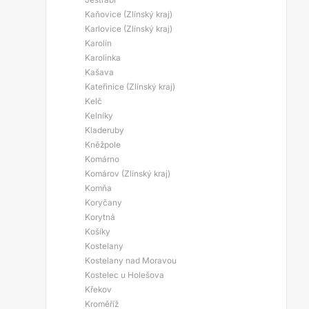
Kaňovice (Zlínský kraj)
Karlovice (Zlínský kraj)
Karolín
Karolinka
Kašava
Kateřinice (Zlínský kraj)
Kelč
Kelníky
Kladeruby
Kněžpole
Komárno
Komárov (Zlínský kraj)
Komňa
Koryčany
Korytná
Košíky
Kostelany
Kostelany nad Moravou
Kostelec u Holešova
Křekov
Kroměříž