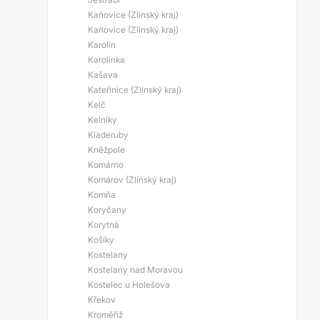
Kaňovice (Zlínský kraj)
Karlovice (Zlínský kraj)
Karolín
Karolinka
Kašava
Kateřinice (Zlínský kraj)
Kelč
Kelníky
Kladeruby
Kněžpole
Komárno
Komárov (Zlínský kraj)
Komňa
Koryčany
Korytná
Košíky
Kostelany
Kostelany nad Moravou
Kostelec u Holešova
Křekov
Kroměříž