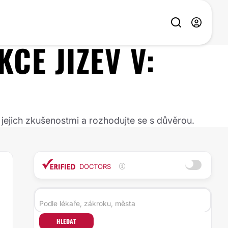
KCE JIZEV
V:
 jejich zkušenostmi a rozhodujte se s důvěrou.
DOCTORS
HLEDAT