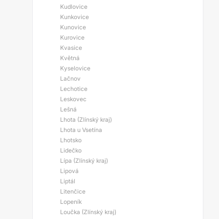
Kudlovice
Kunkovice
Kunovice
Kurovice
Kvasice
Květná
Kyselovice
Lačnov
Lechotice
Leskovec
Lešná
Lhota (Zlínský kraj)
Lhota u Vsetína
Lhotsko
Lidečko
Lípa (Zlínský kraj)
Lipová
Liptál
Litenčice
Lopeník
Loučka (Zlínský kraj)