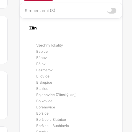
S recenzemi (3)
Zlín
Všechny lokality
Babice
Bánov
Bělov
Bezměrov
Bílovice
Biskupice
Blazice
Bojanovice (Zlínský kraj)
Bojkovice
Bořenovice
Boršice
Boršice u Blatnice
Boršice u Buchlovic
Branky