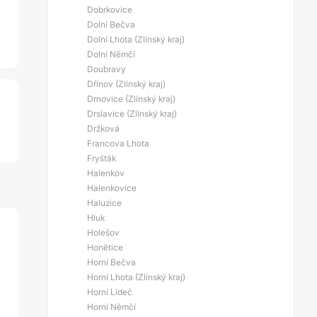
Dobrkovice
Dolní Bečva
Dolní Lhota (Zlínský kraj)
Dolní Němčí
Doubravy
Dřínov (Zlínský kraj)
Drnovice (Zlínský kraj)
Drslavice (Zlínský kraj)
Držková
Francova Lhota
Fryšták
Halenkov
Halenkovice
Haluzice
Hluk
Holešov
Honětice
Horní Bečva
Horní Lhota (Zlínský kraj)
Horní Lideč
Horní Němčí