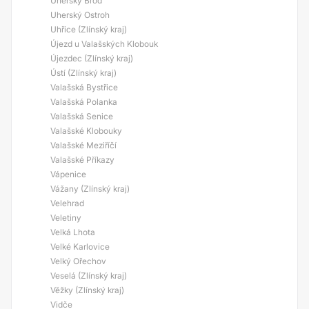
Uherský Brod
Uherský Ostroh
Uhřice (Zlínský kraj)
Újezd u Valašských Klobouk
Újezdec (Zlínský kraj)
Ústí (Zlínský kraj)
Valašská Bystřice
Valašská Polanka
Valašská Senice
Valašské Klobouky
Valašské Meziříčí
Valašské Příkazy
Vápenice
Vážany (Zlínský kraj)
Velehrad
Veletiny
Velká Lhota
Velké Karlovice
Velký Ořechov
Veselá (Zlínský kraj)
Věžky (Zlínský kraj)
Vidče