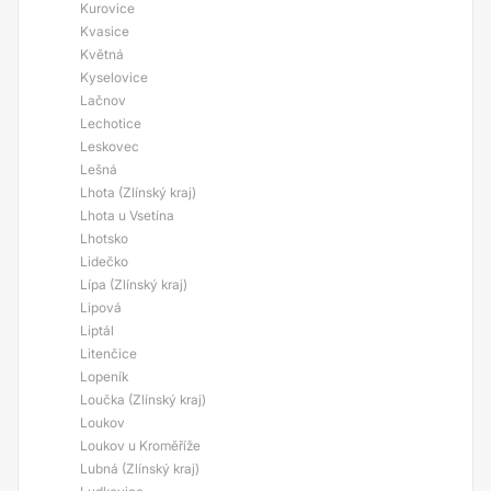
Kurovice
Kvasice
Květná
Kyselovice
Lačnov
Lechotice
Leskovec
Lešná
Lhota (Zlínský kraj)
Lhota u Vsetína
Lhotsko
Lidečko
Lípa (Zlínský kraj)
Lipová
Liptál
Litenčice
Lopeník
Loučka (Zlínský kraj)
Loukov
Loukov u Kroměříže
Lubná (Zlínský kraj)