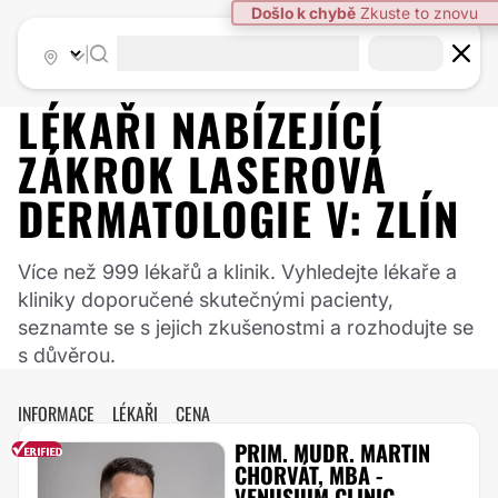
|
LÉKAŘI NABÍZEJÍCÍ
ZÁKROK
LASEROVÁ
DERMATOLOGIE
V:
ZLÍN
Více než 999 lékařů a klinik. Vyhledejte lékaře a
kliniky doporučené skutečnými pacienty,
seznamte se s jejich zkušenostmi a rozhodujte se
s důvěrou.
INFORMACE
LÉKAŘI
CENA
PRIM. MUDR. MARTIN
CHORVÁT, MBA -
VENUSIUM CLINIC