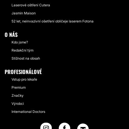
Laserové oštření Cutera
Jasmín Maison
52 let, neinvazivní ošetření obličeje laserem Fotona
O NÁS
Kdo jsme?
Redakční tým
Stížnost na obsah
PROFESIONÁLOVÉ
Vstup pro lékaře
Premium
Značky
Výrobci
International Doctors