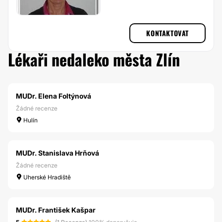
KONTAKTOVAT
Lékaři nedaleko města Zlín
MUDr. Elena Foltýnová
Žádné recenze
Hulín
MUDr. Stanislava Hrňová
Žádné recenze
Uherské Hradiště
MUDr. František Kašpar