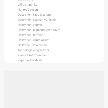
Léčba lupénky
Nehtová plíseň
Odstranění jizev laserem
Odstranění kožních výrůstků
Odstranění lipomu
Odstranění pigmentových skvrn
Odstranění tetování
Odstranění xantelazmat
Odstranění znamének
Trichologické vyšetření
Vlasová mezoterapie
Vypadávání vlasů