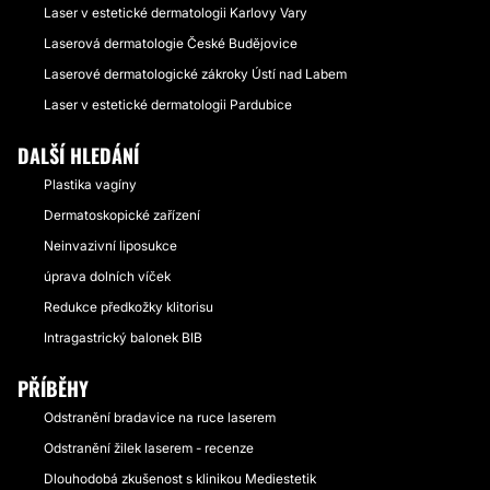
Laser v estetické dermatologii Karlovy Vary
Laserová dermatologie České Budějovice
Laserové dermatologické zákroky Ústí nad Labem
Laser v estetické dermatologii Pardubice
DALŠÍ HLEDÁNÍ
Plastika vagíny
Dermatoskopické zařízení
Neinvazivní liposukce
úprava dolních víček
Redukce předkožky klitorisu
Intragastrický balonek BIB
PŘÍBĚHY
Odstranění bradavice na ruce laserem
Odstranění žilek laserem - recenze
Dlouhodobá zkušenost s klinikou Mediestetik