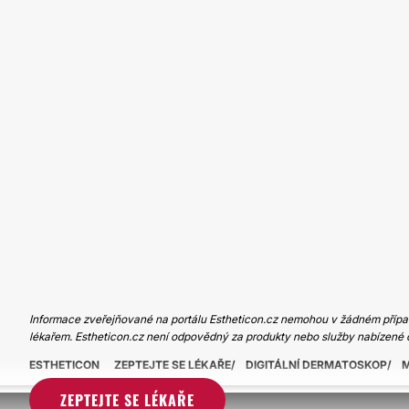
Informace zveřejňované na portálu Estheticon.cz nemohou v žádném případ
lékařem. Estheticon.cz není odpovědný za produkty nebo služby nabízené 
ESTHETICON
ZEPTEJTE SE LÉKAŘE
DIGITÁLNÍ DERMATOSKOP
M
ZEPTEJTE SE LÉKAŘE