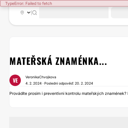
TypeError: Failed to fetch
|
MATEŘSKÁ ZNAMÉNKA...
VeronikaChvojkova
VE
4. 2. 2024 · Poslední odpověď: 20. 2. 2024
Provádíte prosim i preventivni kontrolu mateřských znamének? N