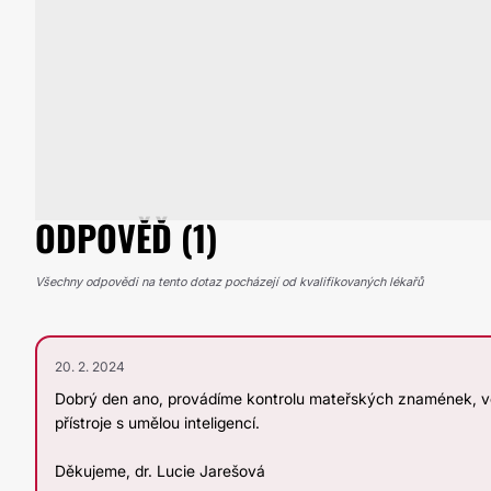
ODPOVĚĎ (1)
Všechny odpovědi na tento dotaz pocházejí od kvalifikovaných lékařů
20. 2. 2024
Dobrý den ano, provádíme kontrolu mateřských znamének, v
přístroje s umělou inteligencí.
Děkujeme, dr. Lucie Jarešová