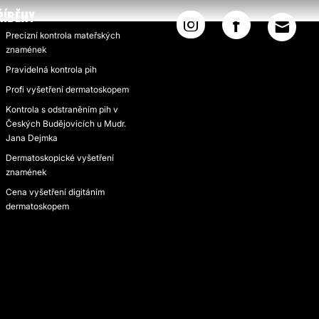
ŘÍBĚHY
Precizní kontrola mateřských
znamének
Pravidelná kontrola pih
Profi vyšetření dermatoskopem
Kontrola s odstraněním pih v
Českých Budějovicích u Mudr.
Jana Dejmka
Dermatoskopické vyšetření
znamének
Cena vyšetření digitáním
dermatoskopem