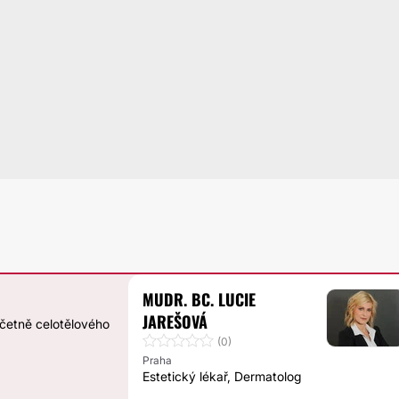
MUDR. BC. LUCIE
JAREŠOVÁ
četně celotělového
(0)
Praha
Estetický lékař, Dermatolog