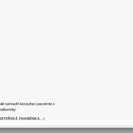
ě nahradit konzultaci pacienta s
odborníky.
ATEŘSKÁ ZNAMÉNKA...