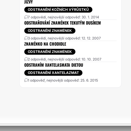
JIZVY
ODSTRANĚNÍ KOŽNÍCH VÝRŮSTKŮ
7 odpovědí, nejnovější odpověď: 30. 1. 2014
ODSTRAŇOVÁNÍ ZNAMÉNEK TEKUTÝM DUSÍKEM
ODSTRANĚNÍ ZNAMÉNEK
3 odpovědi, nejnovější odpověď: 12. 12. 2007
ZNAMÉNKO NA CHODIDLE
ODSTRANĚNÍ ZNAMÉNEK
2 odpovědi, nejnovější odpověď: 10. 10. 2007
ODSTRANÍM XANTELASMATA DIETOU
ODSTRANĚNÍ XANTELAZMAT
1 odpověď, nejnovější odpověď: 25. 6. 2015