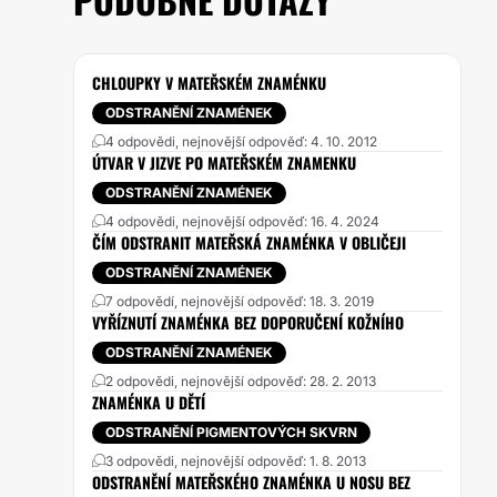
CHLOUPKY V MATEŘSKÉM ZNAMÉNKU
ODSTRANĚNÍ ZNAMÉNEK
4 odpovědi, nejnovější odpověď: 4. 10. 2012
ÚTVAR V JIZVE PO MATEŘSKÉM ZNAMENKU
ODSTRANĚNÍ ZNAMÉNEK
4 odpovědi, nejnovější odpověď: 16. 4. 2024
ČÍM ODSTRANIT MATEŘSKÁ ZNAMÉNKA V OBLIČEJI
ODSTRANĚNÍ ZNAMÉNEK
7 odpovědí, nejnovější odpověď: 18. 3. 2019
VYŘÍZNUTÍ ZNAMÉNKA BEZ DOPORUČENÍ KOŽNÍHO
ODSTRANĚNÍ ZNAMÉNEK
2 odpovědi, nejnovější odpověď: 28. 2. 2013
ZNAMÉNKA U DĚTÍ
ODSTRANĚNÍ PIGMENTOVÝCH SKVRN
3 odpovědi, nejnovější odpověď: 1. 8. 2013
ODSTRANĚNÍ MATEŘSKÉHO ZNAMÉNKA U NOSU BEZ