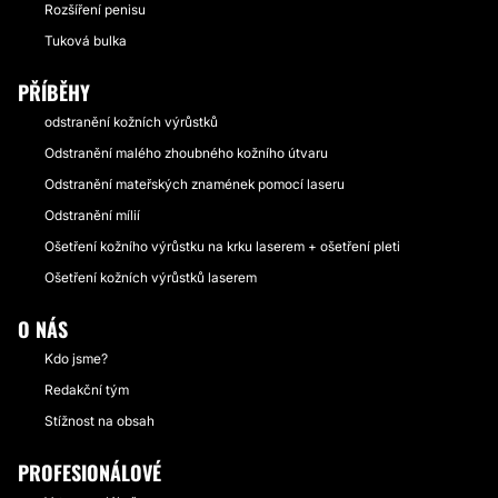
Rozšíření penisu
Tuková bulka
PŘÍBĚHY
odstranění kožních výrůstků
Odstranění malého zhoubného kožního útvaru
Odstranění mateřských znamének pomocí laseru
Odstranění mílií
Ošetření kožního výrůstku na krku laserem + ošetření pleti
Ošetření kožních výrůstků laserem
O NÁS
Kdo jsme?
Redakční tým
Stížnost na obsah
PROFESIONÁLOVÉ