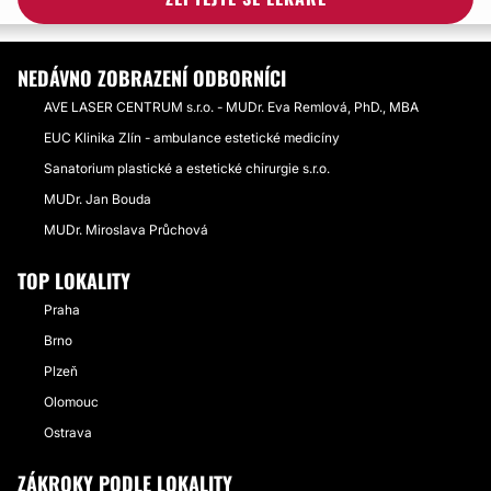
NEDÁVNO ZOBRAZENÍ ODBORNÍCI
AVE LASER CENTRUM s.r.o. - MUDr. Eva Remlová, PhD., MBA
EUC Klinika Zlín - ambulance estetické medicíny
Sanatorium plastické a estetické chirurgie s.r.o.
MUDr. Jan Bouda
MUDr. Miroslava Průchová
TOP LOKALITY
Praha
Brno
Plzeň
Olomouc
Ostrava
ZÁKROKY PODLE LOKALITY