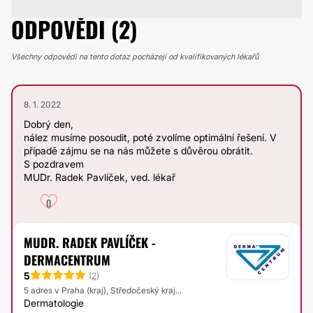
ODPOVĚDI (2)
Všechny odpovědi na tento dotaz pocházejí od kvalifikovaných lékařů
8. 1. 2022
Dobrý den,
nález musíme posoudit, poté zvolíme optimální řešení. V
případě zájmu se na nás můžete s důvěrou obrátit.
S pozdravem
MUDr. Radek Pavlíček, ved. lékař
0
MUDR. RADEK PAVLÍČEK -
DERMACENTRUM
5
(
2
)
5 adres v Praha (kraj), Středočeský kraj...
Dermatologie