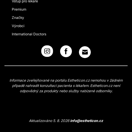
Vstup pro lékaře
Premium
Značky
Výrobci
International Doctors
Informace zveřejňované na portálu Estheticon.cz nemohou v žádném
případě nahradit konzultaci pacienta s lékařem. Estheticon.cz není
odpovědný za produkty nebo služby nabízené odborníky.
Aktualizováno 5. 8. 2026
info@estheticon.cz