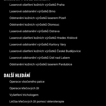
Laserové ošetření kožních výrůstků Praha
Laserové odstranění výrůstků Brno
Odstranění kožních výrůstků laserem Plzeň
Odstranění kožních výrůstků Olomouc
Laserové odstranění výrůstků Ostrava
Laserové ošetření kožních výrůstků Hradec Králové
Laserové odstranění výrůstků Karlovy Vary
Laserové ošetření kožních výrůstků České Budějovice
Laserové odstranění výrůstků Ústí nad Labem
Odstranění kožních výrůstků laserem Pardubice
DALŠÍ HLEDÁNÍ
Operace vbočeného palce
Operace křečových žil
Vyšetření trichologem
Léčba křečových žil pomocí skleroterapie