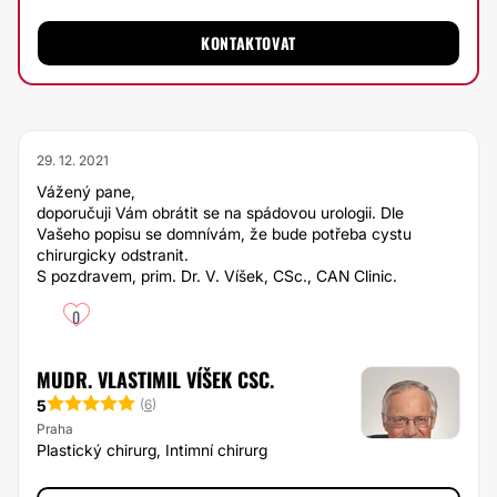
KONTAKTOVAT
29. 12. 2021
Vážený pane,
doporučuji Vám obrátit se na spádovou urologii. Dle
Vašeho popisu se domnívám, že bude potřeba cystu
chirurgicky odstranit.
S pozdravem, prim. Dr. V. Víšek, CSc., CAN Clinic.
0
MUDR. VLASTIMIL VÍŠEK CSC.
5
(
6
)
Praha
Plastický chirurg, Intimní chirurg