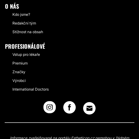
O NÁS
Kdo jsme?
Redakční tým
Stížnost na obsah
PROFESIONÁLOVÉ
Vstup pro lékaře
Premium
Značky
Výrobci
International Doctors
Informace zveřejňované na portálu Estheticon.cz nemohou v žádném