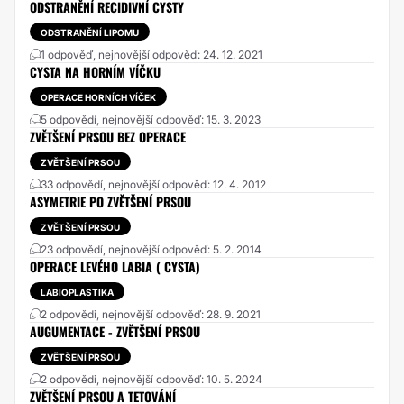
ODSTRANĚNÍ RECIDIVNÍ CYSTY
ODSTRANĚNÍ LIPOMU
1 odpověď, nejnovější odpověď: 24. 12. 2021
CYSTA NA HORNÍM VÍČKU
OPERACE HORNÍCH VÍČEK
5 odpovědí, nejnovější odpověď: 15. 3. 2023
ZVĚTŠENÍ PRSOU BEZ OPERACE
ZVĚTŠENÍ PRSOU
33 odpovědí, nejnovější odpověď: 12. 4. 2012
ASYMETRIE PO ZVĚTŠENÍ PRSOU
ZVĚTŠENÍ PRSOU
23 odpovědí, nejnovější odpověď: 5. 2. 2014
OPERACE LEVÉHO LABIA ( CYSTA)
LABIOPLASTIKA
2 odpovědi, nejnovější odpověď: 28. 9. 2021
AUGUMENTACE - ZVĚTŠENÍ PRSOU
ZVĚTŠENÍ PRSOU
2 odpovědi, nejnovější odpověď: 10. 5. 2024
ZVĚTŠENÍ PRSOU A TETOVÁNÍ