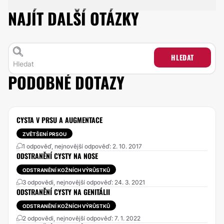
NAJÍT DALŠÍ OTÁZKY
HLEDAT
PODOBNÉ DOTAZY
CYSTA V PRSU A AUGMENTACE
ZVĚTŠENÍ PRSOU
1 odpověď, nejnovější odpověď: 2. 10. 2017
ODSTRANĚNÍ CYSTY NA NOSE
ODSTRANĚNÍ KOŽNÍCH VÝRŮSTKŮ
3 odpovědi, nejnovější odpověď: 24. 3. 2021
ODSTRANĚNÍ CYSTY NA GENITÁLII
ODSTRANĚNÍ KOŽNÍCH VÝRŮSTKŮ
2 odpovědi, nejnovější odpověď: 7. 1. 2022