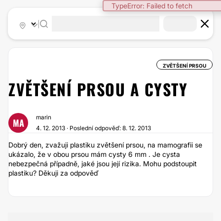
TypeError: Failed to fetch
|
ZVĚTŠENÍ PRSOU
ZVĚTŠENÍ PRSOU A CYSTY
marin
MA
4. 12. 2013 · Poslední odpověď: 8. 12. 2013
Dobrý den, zvažuji plastiku zvětšení prsou, na mamografii se
ukázalo, že v obou prsou mám cysty 6 mm . Je cysta
nebezpečná případně, jaké jsou její rizika. Mohu podstoupit
plastiku? Děkuji za odpověď