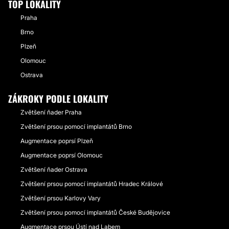
TOP LOKALITY
Praha
Brno
Plzeň
Olomouc
Ostrava
ZÁKROKY PODLE LOKALITY
Zvětšení ňader Praha
Zvětšení prsou pomocí implantátů Brno
Augmentace poprsí Plzeň
Augmentace poprsí Olomouc
Zvětšení ňader Ostrava
Zvětšení prsou pomocí implantátů Hradec Králové
Zvětšení prsou Karlovy Vary
Zvětšení prsou pomocí implantátů České Budějovice
Augmentace prsou Ústí nad Labem