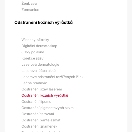
Ženklava
Žermanice
Odstranění kožních výrůstků
Všechny zákroky
Digitální dermatoskop
Jizvy po akné
Korekce jizev
Laserová dermatologie
Laserová léčba akné
Laserové odstranění rozšířených žilek
Léčba bradavic
Odstranění jizev laserem
Odstranění kožních výrůstků
Odstranění lipomu
Odstranění pigmentových skvrn
Odstranění tetování
Odstranění xantelazmat
Odstranění znamének