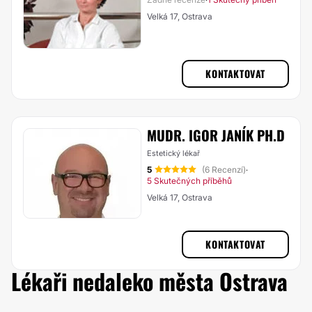
·
Velká 17, Ostrava
KONTAKTOVAT
MUDR. IGOR JANÍK PH.D
Estetický lékař
5
(6 Recenzí)
·
5 Skutečných příběhů
Velká 17, Ostrava
KONTAKTOVAT
Lékaři nedaleko města Ostrava