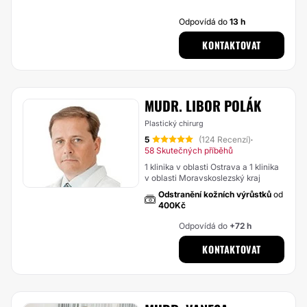
Odpovídá do
13 h
KONTAKTOVAT
MUDR. LIBOR POLÁK
Plastický chirurg
5
(124 Recenzí)
·
58 Skutečných příběhů
1 klinika v oblasti Ostrava a 1 klinika
v oblasti Moravskoslezský kraj
Odstranění kožních výrůstků
od
400Kč
Odpovídá do
+72 h
KONTAKTOVAT