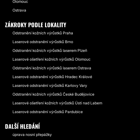
Olomouc
Ostrava
ZÁKROKY PODLE LOKALITY
Odstranění kožních výrůstků Praha
Laserové odstranění výrůstků Brno
Odstranění kožních výrůstků laserem Plzeň
Laserové ošetření kožních výrůstků Olomouc
Odstranění kožních výrůstků laserem Ostrava
Laserové odstranění výrůstků Hradec Králové
Laserové odstranění výrůstků Karlovy Vary
Odstranění kožních výrůstků České Budějovice
Laserové ošetření kožních výrůstků Ústí nad Labem
Laserové odstranění výrůstků Pardubice
DALŠÍ HLEDÁNÍ
úprava nosní přepážky