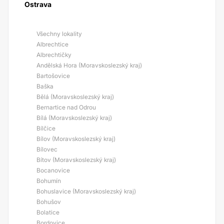
Ostrava
Všechny lokality
Albrechtice
Albrechtičky
Andělská Hora (Moravskoslezský kraj)
Bartošovice
Baška
Bělá (Moravskoslezský kraj)
Bernartice nad Odrou
Bílá (Moravskoslezský kraj)
Bílčice
Bílov (Moravskoslezský kraj)
Bílovec
Bítov (Moravskoslezský kraj)
Bocanovice
Bohumín
Bohuslavice (Moravskoslezský kraj)
Bohušov
Bolatice
Bordovice