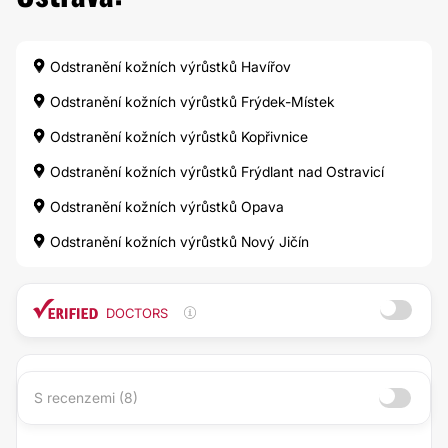
Odstranění kožních výrůstků Havířov
Odstranění kožních výrůstků Frýdek-Místek
Odstranění kožních výrůstků Kopřivnice
Odstranění kožních výrůstků Frýdlant nad Ostravicí
Odstranění kožních výrůstků Opava
Odstranění kožních výrůstků Nový Jičín
DOCTORS
S recenzemi (8)