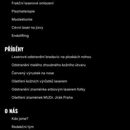
Frakční laserové omlazení
Plazmaterapie
Mastektomie
Cévní laser na jizvy
Endolifting
PŘÍBĚHY
Laserové odstranění bradavic na ploskách nohou
Odstranění malého zhoubného kožního útvaru
Červený výrustek na nose
Ošetření kožních výrůstků laserem
Odstranění znaménka erbiovým laserem fotky
Ošetření znamének MUDr. Jirák Praha
O NÁS
Kdo jsme?
Redakční tým