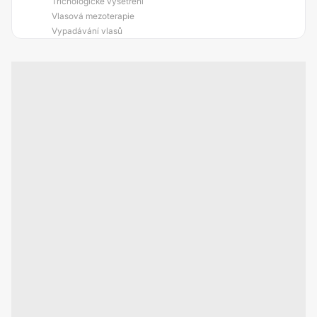
Trichologické vyšetření
Vlasová mezoterapie
Vypadávání vlasů