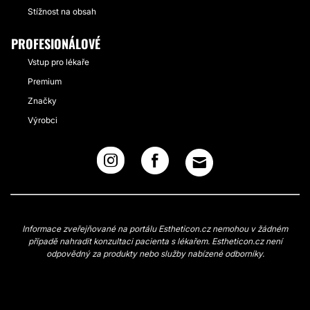
Stížnost na obsah
PROFESIONÁLOVÉ
Vstup pro lékaře
Premium
Značky
Výrobci
Informace zveřejňované na portálu Estheticon.cz nemohou v žádném
případě nahradit konzultaci pacienta s lékařem. Estheticon.cz není
odpovědný za produkty nebo služby nabízené odborníky.