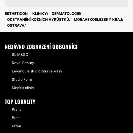
ESTHETICON
KLINIKY
DERMATOLOGIE
ODSTRANĚNÍ KOŽNÍCH VÝRŮSTKŮ
MORAVSKOSLEZSKÝ KRAJ
OSTRAVA
NEDÁVNO ZOBRAZENÍ ODBORNÍCI
SLIM&GO
Royal Beauty
Levandule studio zdravé krásy
Studio Form
Medifis clinic
TOP LOKALITY
Praha
Brno
Plzeň