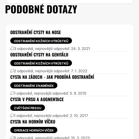
PODOBNÉ DOTAZY
ODSTRANĚNÍ CYSTY NA NOSE
ODSTRANĚNÍ KOŽNÍCH VÝRŮSTKŮ
3 odpovědi, nejnovější odpověď: 24. 3. 2021
ODSTRANĚNÍ CYSTY NA GENITÁLII
ODSTRANĚNÍ KOŽNÍCH VÝRŮSTKŮ
2 odpovědi, nejnovější odpověď: 7. 1. 2022
CYSTA NA ZÁDECH - JAK PROBÍHÁ ODSTRANĚNÍ
ODSTRANĚNÍ ZNAMÉNEK
1 odpověď, nejnovější odpověď: 5. 9. 2015
CYSTA V PRSU A AUGMENTACE
ZVĚTŠENÍ PRSOU
1 odpověď, nejnovější odpověď: 2. 10. 2017
CYSTA NA HORNÍM VÍČKU
OPERACE HORNÍCH VÍČEK
5 odpovědí, nejnovější odpověď: 15. 3. 2023