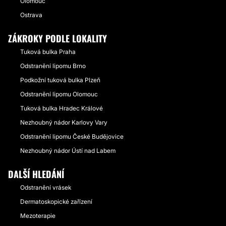
Olomouc
Ostrava
ZÁKROKY PODLE LOKALITY
Tuková bulka Praha
Odstranění lipomu Brno
Podkožní tuková bulka Plzeň
Odstranění lipomu Olomouc
Tuková bulka Hradec Králové
Nezhoubný nádor Karlovy Vary
Odstranění lipomu České Budějovice
Nezhoubný nádor Ústí nad Labem
DALŠÍ HLEDÁNÍ
Odstranění vrásek
Dermatoskopické zařízení
Mezoterapie