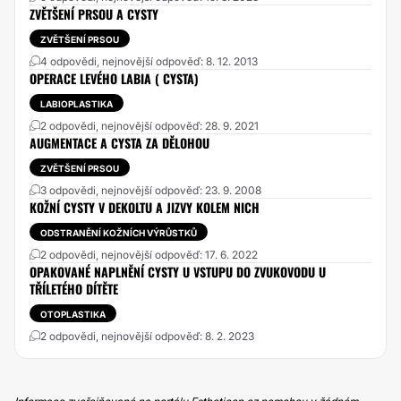
ZVĚTŠENÍ PRSOU A CYSTY
ZVĚTŠENÍ PRSOU
4 odpovědi, nejnovější odpověď: 8. 12. 2013
OPERACE LEVÉHO LABIA ( CYSTA)
LABIOPLASTIKA
2 odpovědi, nejnovější odpověď: 28. 9. 2021
AUGMENTACE A CYSTA ZA DĚLOHOU
ZVĚTŠENÍ PRSOU
3 odpovědi, nejnovější odpověď: 23. 9. 2008
KOŽNÍ CYSTY V DEKOLTU A JIZVY KOLEM NICH
ODSTRANĚNÍ KOŽNÍCH VÝRŮSTKŮ
2 odpovědi, nejnovější odpověď: 17. 6. 2022
OPAKOVANÉ NAPLNĚNÍ CYSTY U VSTUPU DO ZVUKOVODU U
TŘÍLETÉHO DÍTĚTE
OTOPLASTIKA
2 odpovědi, nejnovější odpověď: 8. 2. 2023