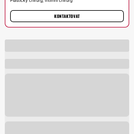
Plastický chirurg, Intimní chirurg
KONTAKTOVAT