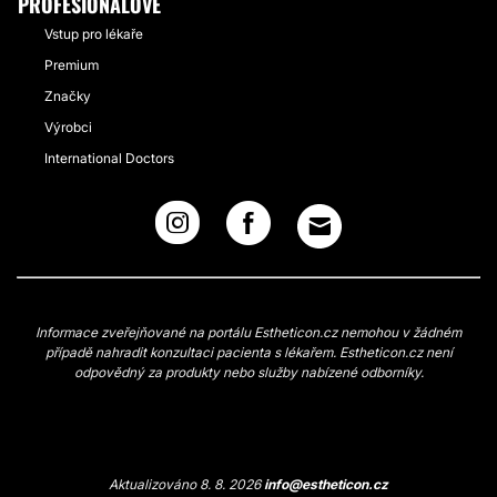
PROFESIONÁLOVÉ
Vstup pro lékaře
Premium
Značky
Výrobci
International Doctors
Informace zveřejňované na portálu Estheticon.cz nemohou v žádném
případě nahradit konzultaci pacienta s lékařem. Estheticon.cz není
odpovědný za produkty nebo služby nabízené odborníky.
Aktualizováno 8. 8. 2026
info@estheticon.cz