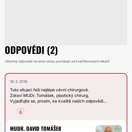
ODPOVĚDI (2)
Všechny odpovědi na tento dotaz pocházejí od kvalifikovaných lékařů
18. 3. 2018
Tuto situaci řeší nejlépe cévní chirurgové.
Zdraví MUDr. Tomášek, plastický chirurg,
Vyjadřujte se, prosím, ke kvalitě našich odpovědí…
0
MUDR. DAVID TOMÁŠEK