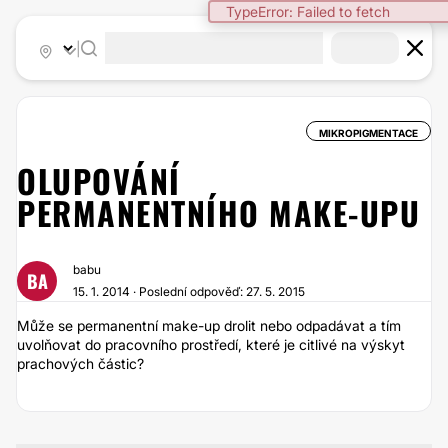
TypeError: Failed to fetch
|
MIKROPIGMENTACE
OLUPOVÁNÍ
PERMANENTNÍHO MAKE-UPU
babu
BA
15. 1. 2014 · Poslední odpověď: 27. 5. 2015
Může se permanentní make-up drolit nebo odpadávat a tím
uvolňovat do pracovního prostředí, které je citlivé na výskyt
prachových částic?