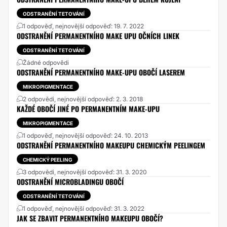
ODSTRANĚNÍ TETOVÁNÍ
1 odpověď, nejnovější odpověď: 19. 7. 2022
ODSTRANĚNÍ PERMANENTNÍHO MAKE UPU OČNÍCH LINEK
ODSTRANĚNÍ TETOVÁNÍ
Žádné odpovědi
ODSTRANĚNÍ PERMANENTNÍHO MAKE-UPU OBOČÍ LASEREM
MIKROPIGMENTACE
2 odpovědi, nejnovější odpověď: 2. 3. 2018
KAŽDÉ OBOČÍ JINÉ PO PERMANENTNÍM MAKE-UPU
MIKROPIGMENTACE
1 odpověď, nejnovější odpověď: 24. 10. 2013
ODSTRANĚNÍ PERMANENTNÍHO MAKEUPU CHEMICKÝM PEELINGEM
CHEMICKÝ PEELING
3 odpovědi, nejnovější odpověď: 31. 3. 2020
ODSTRANĚNÍ MICROBLADINGU OBOČÍ
ODSTRANĚNÍ TETOVÁNÍ
1 odpověď, nejnovější odpověď: 31. 3. 2022
JAK SE ZBAVIT PERMANENTNÍHO MAKEUPU OBOČÍ?