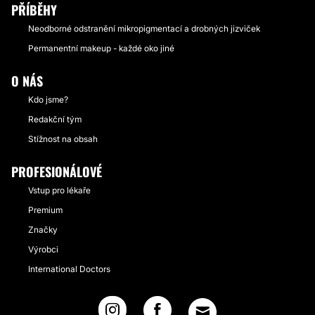
PŘÍBĚHY
Neodborné odstranění mikropigmentací a drobných jizviček
Permanentní makeup - každé oko jiné
O NÁS
Kdo jsme?
Redakční tým
Stížnost na obsah
PROFESIONÁLOVÉ
Vstup pro lékaře
Premium
Značky
Výrobci
International Doctors