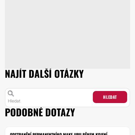
NAJÍT DALŠÍ OTÁZKY
HLEDAT
PODOBNÉ DOTAZY
ODSTRANĚNÍ PERMANENTNÍHO MAKE-UPU BĚHEM KOJENÍ