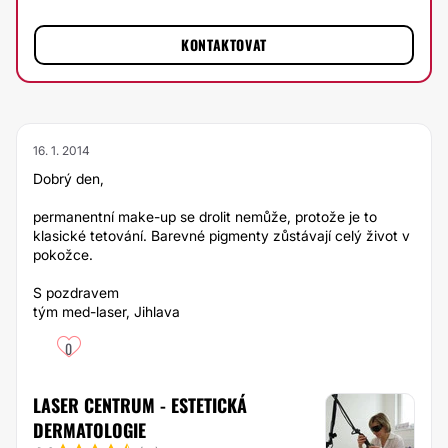
KONTAKTOVAT
16. 1. 2014
Dobrý den,
permanentní make-up se drolit nemůže, protože je to
klasické tetování. Barevné pigmenty zůstávají celý život v
pokožce.
S pozdravem
tým med-laser, Jihlava
0
LASER CENTRUM - ESTETICKÁ
DERMATOLOGIE