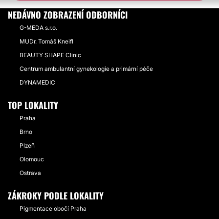
NEDÁVNO ZOBRAZENÍ ODBORNÍCI
G-MEDA s.r.o.
MUDr. Tomáš Kneifl
BEAUTY SHAPE Clinic
Centrum ambulantní gynekologie a primární péče
DYNAMEDIC
TOP LOKALITY
Praha
Brno
Plzeň
Olomouc
Ostrava
ZÁKROKY PODLE LOKALITY
Pigmentace obočí Praha