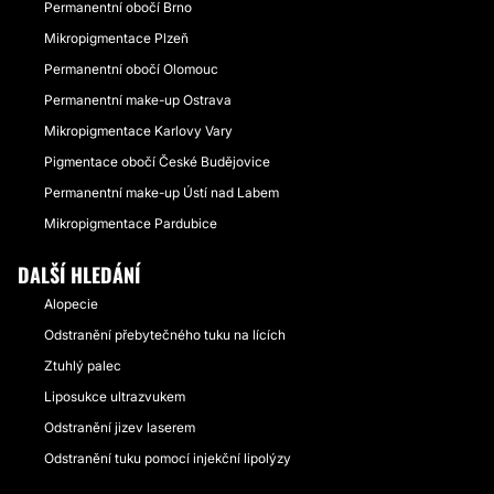
Permanentní obočí Brno
Mikropigmentace Plzeň
Permanentní obočí Olomouc
Permanentní make-up Ostrava
Mikropigmentace Karlovy Vary
Pigmentace obočí České Budějovice
Permanentní make-up Ústí nad Labem
Mikropigmentace Pardubice
DALŠÍ HLEDÁNÍ
Alopecie
Odstranění přebytečného tuku na lících
Ztuhlý palec
Liposukce ultrazvukem
Odstranění jizev laserem
Odstranění tuku pomocí injekční lipolýzy